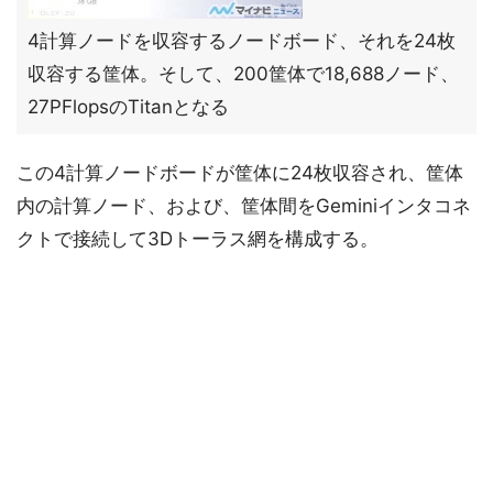
4計算ノードを収容するノードボード、それを24枚
収容する筐体。そして、200筐体で18,688ノード、
27PFlopsのTitanとなる
この4計算ノードボードが筐体に24枚収容され、筐体
内の計算ノード、および、筐体間をGeminiインタコネ
クトで接続して3Dトーラス網を構成する。