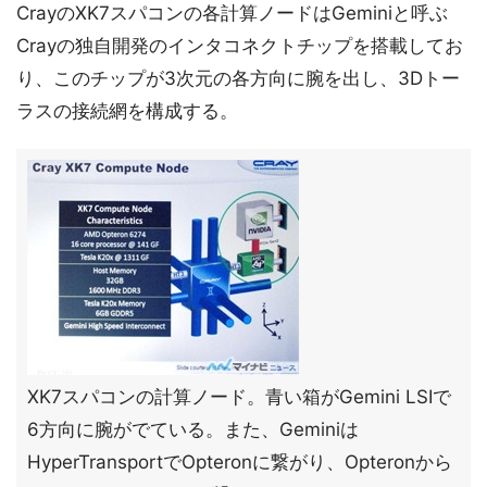
CrayのXK7スパコンの各計算ノードはGeminiと呼ぶ
Crayの独自開発のインタコネクトチップを搭載してお
り、このチップが3次元の各方向に腕を出し、3Dトー
ラスの接続網を構成する。
XK7スパコンの計算ノード。青い箱がGemini LSIで
6方向に腕がでている。また、Geminiは
HyperTransportでOpteronに繋がり、Opteronから