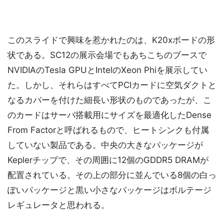
このスライドで興味を惹かれたのは、K20xボードの形
状である。SC12の展示会場でもあちこちのブースで
NVIDIAのTesla GPUとIntelのXeon Phiを展示してい
た。しかし、それらはすべてPCIカードに空気ダクトと
なるカバーを付けた細長い形状のものであったが、こ
のカードはサーバ搭載用にサイズを最適化したDense
From Factorと呼ばれるもので、ヒートシンクも付属
していない製品である。中央の大きなパッケージが
Keplerチップで、その周囲に12個のGDDR5 DRAMが
配置されている。その上の部分に並んでいる8個の白っ
ぽいパッケージと黒い小さなパッケージはボルテージ
レギュレータと思われる。