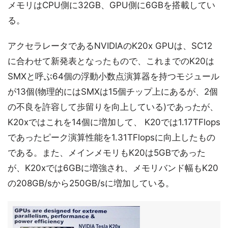
メモリはCPU側に32GB、GPU側に6GBを搭載してい
る。
アクセラレータであるNVIDIAのK20x GPUは、SC12
に合わせて新発表となったもので、これまでのK20は
SMXと呼ぶ64個の浮動小数点演算器を持つモジュール
が13個(物理的にはSMXは15個チップ上にあるが、2個
の不良を許容して歩留りを向上している)であったが、
K20xではこれを14個に増加して、 K20では1.17TFlops
であったピーク演算性能を1.31TFlopsに向上したもの
である。また、メインメモリもK20は5GBであった
が、K20xでは6GBに増強され、メモリバンド幅もK20
の208GB/sから250GB/sに増加している。