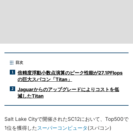
目次
倍精度浮動小数点演算のピーク性能が27.1PFlops
1
の巨大スパコン「Titan」
Jaguarからのアップグレードによりコストを低
2
減したTitan
Salt Lake Cityで開催されたSC12において、Top500で
1位を獲得した
スーパーコンピュータ
(スパコン)