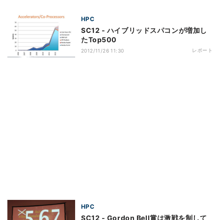
HPC
SC12 - ハイブリッドスパコンが増加し
たTop500
レポート
2012/11/26 11:30
HPC
SC12 - Gordon Bell賞は激戦を制して