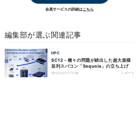
会員サービスの詳細は
こちら
編集部が選ぶ関連記事
HPC
SC12 - 種々の問題が続出した超大規模
並列スパコン「Sequoia」の立ち上げ
レポート
2012/12/17 11:09