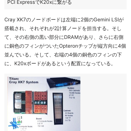
PCI ExpressでK20xに繋がる
Cray XK7のノードボードは左端に2個のGemini LSIが
搭載され、それぞれが2計算ノードを担当する。そし
て、その右側の黒い部分にDRAMがあり、さらに右側
に銅色のフィンがついたOpteronチップが縦方向に4個
並んでいる。そして、右端の4個の銅色のフィンの下
に、K20xボードがあるという配置になっている。