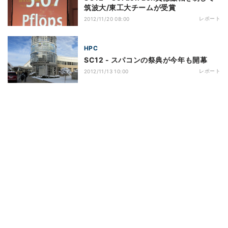
筑波大/東工大チームが受賞
レポート
2012/11/20 08:00
HPC
SC12 - スパコンの祭典が今年も開幕
レポート
2012/11/13 10:00