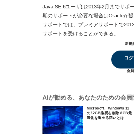
Java SE 6ユーザは2013年2月まで
期のサポートが必要な場合はOracle
サポートでは、プレミアサポートで2013
サポートを受けることができる。
新規
ログ
会員
AIが勧める、あなたのための会員
Microsoft、Windows 11
の32GB推奨を削除 8GB最
適化を進める狙いとは