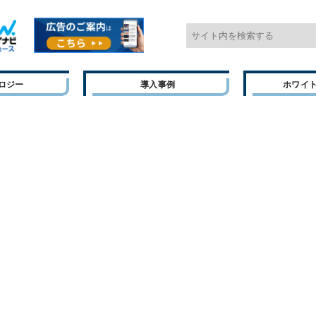
ロジー
導入事例
ホワイ