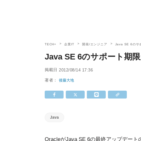
TECH+
企業IT
開発/エンジニア
Java SE 6
Java SE 6のサポート
掲載日
2012/08/14 17:36
著者：
後藤大地
Java
OracleがJava SE 6の最終アップデー