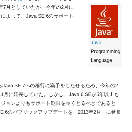
12年7月としていたが、今年の2月に
よって、Java SE 6のサポート
Java
Programming
Language
6からJava SE 7への移行に猶予をもたせるため、今年の2
年11月に延長していた。しかし、Java 6 SEが5年以上も
バージョンよりもサポート期限を長くとるべきであると
SE 6のパブリックアップデートを「2013年2月」に延長