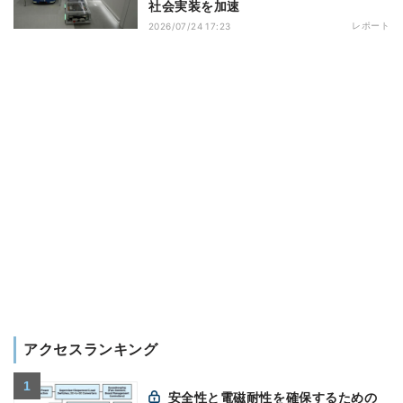
社会実装を加速
レポート
2026/07/24 17:23
アクセスランキング
安全性と電磁耐性を確保するための