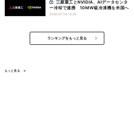
三菱重工とNVIDIA、AIデータセンタ
ー冷却で連携 10MW級冷凍機を米国へ
2026/07/16 10:03
ランキングをもっと見る
もっと見る