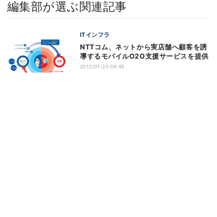
編集部が選ぶ関連記事
ITインフラ
NTTコム、ネットから実店舗へ顧客を誘
導するモバイルO2O支援サービスを提供
2012/07/20 09:45