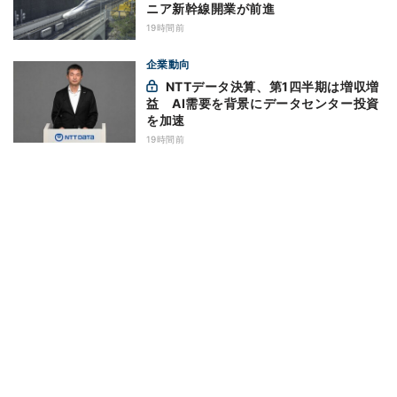
ニア新幹線開業が前進
19時間前
企業動向
NTTデータ決算、第1四半期は増収増
益 AI需要を背景にデータセンター投資
を加速
19時間前