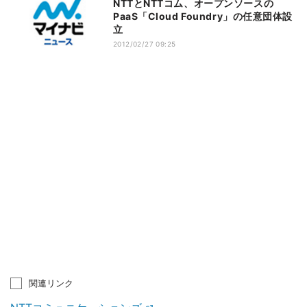
NTTとNTTコム、オープンソースの
PaaS「Cloud Foundry」の任意団体設
立
2012/02/27 09:25
関連リンク