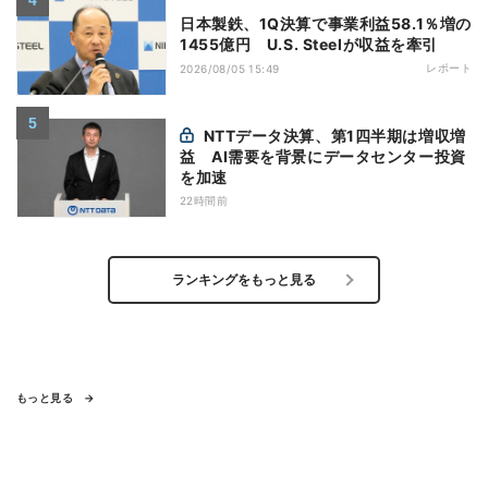
日本製鉄、1Q決算で事業利益58.1％増の
1455億円 U.S. Steelが収益を牽引
レポート
2026/08/05 15:49
NTTデータ決算、第1四半期は増収増
益 AI需要を背景にデータセンター投資
を加速
22時間前
ランキングをもっと見る
もっと見る