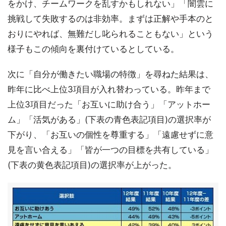
をかけ、チームワークを乱すかもしれない」「闇雲に
挑戦して失敗するのは非効率。まずは正解や手本のと
おりにやれば、無難だし叱られることもない」という
様子もこの傾向を裏付けているとしている。
次に「自分が働きたい職場の特徴」を尋ねた結果は、
昨年に比べ上位3項目が入れ替わっている。昨年まで
上位3項目だった「お互いに助け合う」「アットホー
ム」「活気がある」(下表の青色表記項目)の選択率が
下がり、「お互いの個性を尊重する」「遠慮せずに意
見を言い合える」「皆が一つの目標を共有している」
(下表の黄色表記項目)の選択率が上がった。