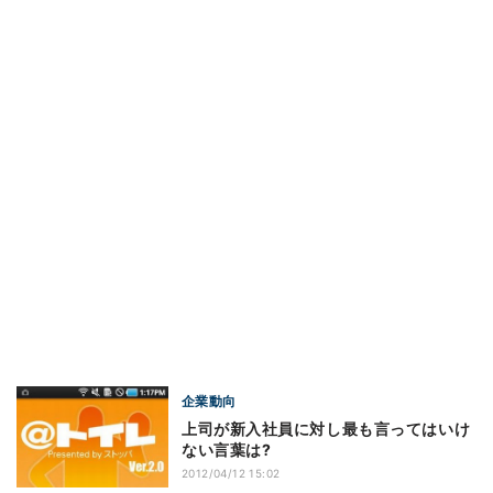
企業動向
上司が新入社員に対し最も言ってはいけ
ない言葉は?
2012/04/12 15:02