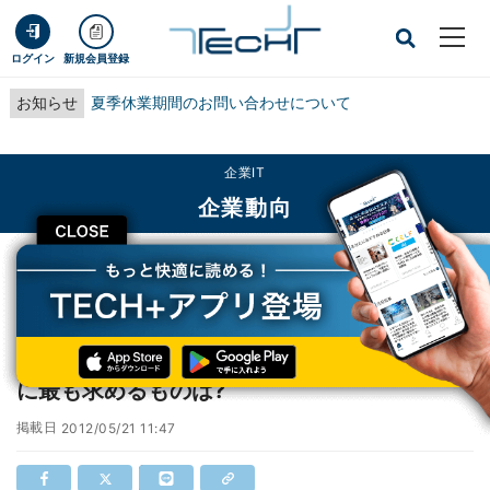
ログイン
新規会員登録
お知らせ
夏季休業期間のお問い合わせについて
企業IT
企業動向
CLOSE
TECH+
企業IT
企業動向
ゆとり世代の新入社員が「職場」と「上司」に最も求めるものは?
ゆとり世代の新入社員が「職場」と「上司」
に最も求めるものは?
掲載日
2012/05/21 11:47