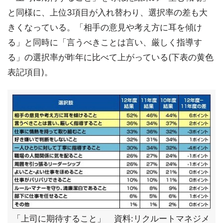
と同様に、上位3項目が入れ替わり、選択率の差も大
きくなっている。「相手の意見や考え方に耳を傾け
る」と同時に「言うべきことは言い、厳しく指導す
る」の選択率が昨年に比べて上がっている(下表の黄色
表記項目)。
「上司に期待すること」 資料:リクルートマネジメ