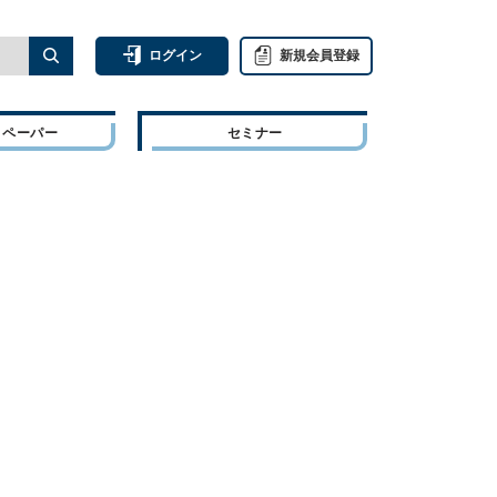
ログイン
新規会員登録
トペーパー
セミナー