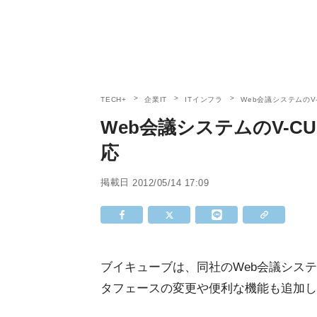
TECH+
企業IT
ITインフラ
Web会議システムのV
Web会議システムのV-C
応
掲載日
2012/05/14 17:09
ブイキューブは、同社のWeb会議システム
タフェースの変更や便利な機能も追加し