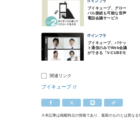
ITインフラ
ブイキューブ、グロー
バル接続も可能な音声
電話会議サービス
ITインフラ
ブイキューブ、パケッ
ト通信のみでWeb会議
ができる「V-CUBEモ
バイル」
関連リンク
ブイキューブ
※本記事は掲載時点の情報であり、最新のものとは異なる