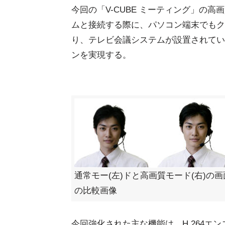
今回の「V-CUBE ミーティング」の高
ムと接続する際に、パソコン端末でもク
り、テレビ会議システムが設置されてい
ンを実現する。
通常モー(左)ドと高画質モード(右)の画
の比較画像
今回強化された主な機能は、H.264エ