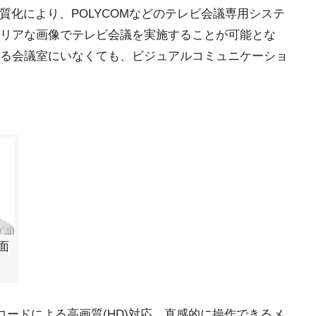
画質化により、POLYCOMなどのテレビ会議専用システ
リアな画像でテレビ会議を実施することが可能とな
る会議室にいなくても、ビジュアルコミュニケーショ
面
ンコードによる高画質(HD)対応、直感的に操作できるメ