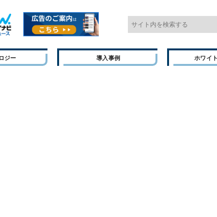
ロジー
導入事例
ホワイ