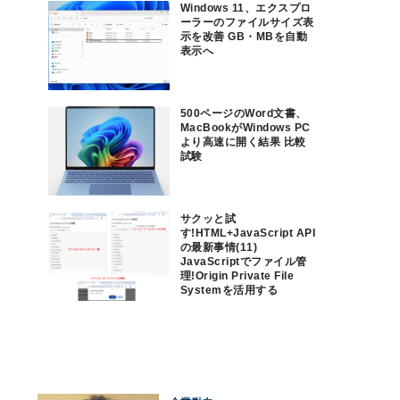
Windows 11、エクスプロ
ーラーのファイルサイズ表
示を改善 GB・MBを自動
表示へ
500ページのWord文書、
MacBookがWindows PC
より高速に開く結果 比較
試験
サクッと試
す!HTML+JavaScript API
の最新事情(11)
JavaScriptでファイル管
理!Origin Private File
Systemを活用する