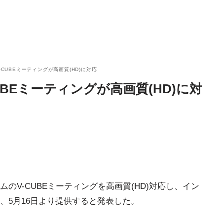
-CUBEミーティングが高画質(HD)に対応
UBEミーティングが高画質(HD)に対
のV-CUBEミーティングを高画質(HD)対応し、イン
、5月16日より提供すると発表した。