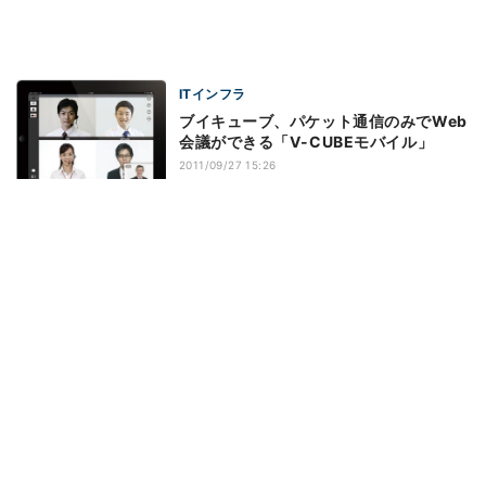
ITインフラ
ブイキューブ、パケット通信のみでWeb
会議ができる「V-CUBEモバイル」
2011/09/27 15:26