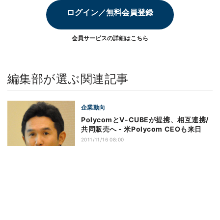
ログイン／無料会員登録
会員サービスの詳細は
こちら
編集部が選ぶ関連記事
企業動向
PolycomとV-CUBEが提携、相互連携/
共同販売へ - 米Polycom CEOも来日
2011/11/16 08:00