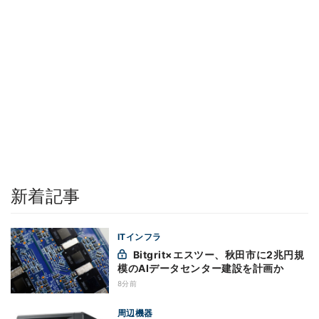
新着記事
ITインフラ
Bitgrit×エスツー、秋田市に2兆円規
模のAIデータセンター建設を計画か
8分前
周辺機器