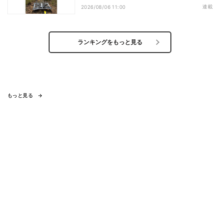
ビス開始を表明、本格的な商用展開のめ
連載
2026/08/06 11:00
どは
ランキングをもっと見る
もっと見る