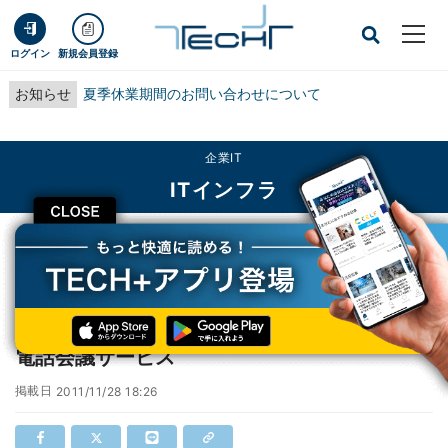
ログイン
新規会員登録
お知らせ
夏季休業期間のお問い合わせについて
企業IT
ITインフラ
CLOSE
TECH+
企業IT
ITインフラ
ブイキューブ、グローバル接続も可能な音声電話会議サービス
ブイキューブ、グローバル接続も可能な音声
電話会議サービス
掲載日
2011/11/28 18:26