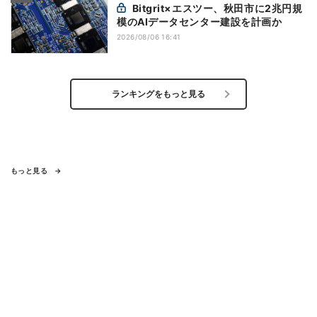
Bitgrit×エスツー、秋田市に2兆円規
模のAIデータセンター建設を計画か
2026/08/06 16:41
ランキングをもっと見る
もっと見る