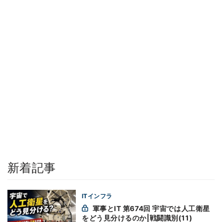
新着記事
ITインフラ
軍事とIT 第674回 宇宙では人工衛星
をどう見分けるのか|戦闘識別(11)