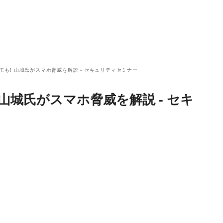
作デモも! 山城氏がスマホ脅威を解説 - セキュリティセミナー
! 山城氏がスマホ脅威を解説 - セキ