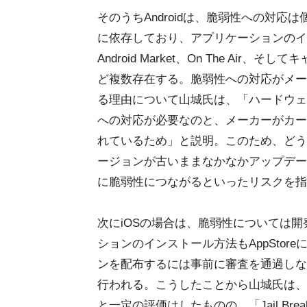
そのうちAndroidは、脆弱性への対応
に依存しており、アプリケーションのイ
Android Market、On The Air、
ど複数存在する。脆弱性への対応がメー
る理由について山城氏は、「ハードウェ
への対応が必要なのと、メーカーがカー
れているため」と説明。このため、どうして
ージョンが古いままなかなかアップデー
に脆弱性につながるといったリスクを指
次にiOSの場合は、脆弱性については開
ションのインストール方法もAppStore
ンを配布するには事前に審査を通過しな
行われる。こうしたことから山城氏は、
と一定の評価はしたものの、「Jail Br