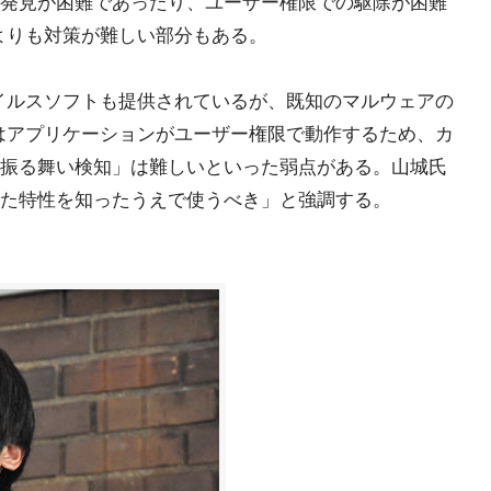
発見が困難であったり、ユーザー権限での駆除が困難
よりも対策が難しい部分もある。
チウイルスソフトも提供されているが、既知のマルウェアの
dではアプリケーションがユーザー権限で動作するため、カ
振る舞い検知」は難しいといった弱点がある。山城氏
た特性を知ったうえで使うべき」と強調する。