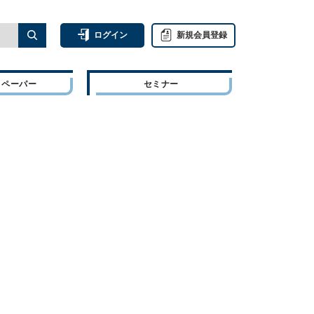
ログイン
新規会員登録
トペーパー
セミナー