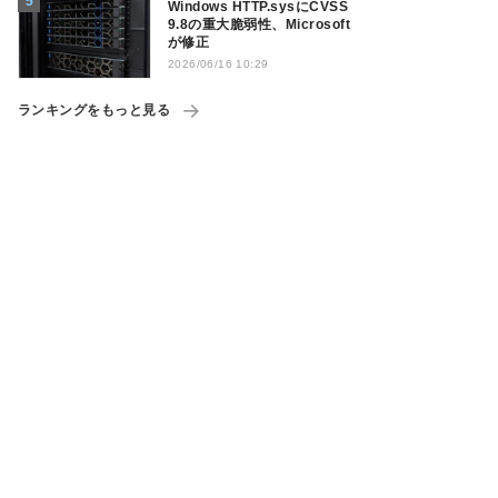
Windows HTTP.sysにCVSS
9.8の重大脆弱性、Microsoft
が修正
2026/06/16 10:29
ランキングをもっと見る