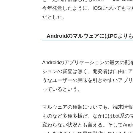
今年発覚したように、iOSについても
だとした。
AndroidのマルウェアにはPCよ
Androidのアプリケーションの最大の配布
ションの審査は無く、開発者は自由にア
うなユーザーの興味を引きやすいアプリ
っているという。
マルウェアの種類についても、端末情報
ものなど多種多様だ。なかにはbot系
変わらない状況とも言える。そしてAnd