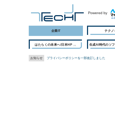
Powered by
企業IT
テクノ
はたらくの未来へ/日本HP
生成AI時代のソ
お知らせ
プライバシーポリシーを一部改訂しました