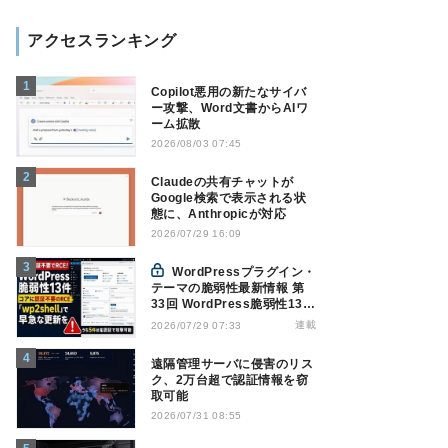
アクセスランキング
Copilot悪用の新たなサイバ
ー攻撃、Word文書からAIワ
ーム拡散
2026/08/03 07:45
Claudeの共有チャットが
Google検索で表示される状
態に、Anthropicが対応
2026/07/29 16:09
WordPressプラグイン・
テーマの脆弱性最新情報 第
33回 WordPress脆弱性13
件、コアに認証不要RCE
連載
2026/07/29 07:33
「wp2shell」で早急な更新
を【7月16日～7月22日】
遠隔管理サーバに侵害のリス
ク、2万台超で認証情報を窃
取可能
2026/07/31 08:55