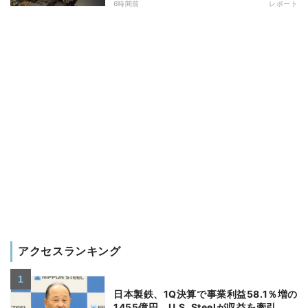
6時間前
レポート
アクセスランキング
日本製鉄、1Q決算で事業利益58.1％増の
1455億円 U.S. Steelが収益を牽引