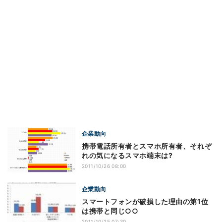
企業動向
携帯電話所有者とスマホ所有者、それぞ
れの気になるスマホ端末は?
2011/10/26 08:00
企業動向
スマートフォンが破損した理由の第1位
は携帯と同じ○○
2011/10/25 07:30