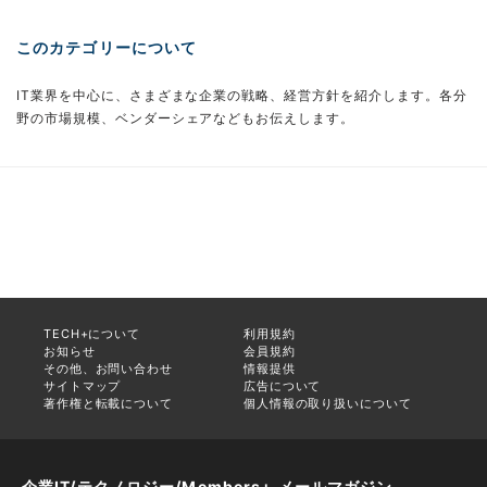
このカテゴリーについて
IT業界を中心に、さまざまな企業の戦略、経営方針を紹介します。各分
野の市場規模、ベンダーシェアなどもお伝えします。
TECH+について
利用規約
お知らせ
会員規約
その他、お問い合わせ
情報提供
サイトマップ
広告について
著作権と転載について
個人情報の取り扱いについて
企業IT/テクノロジー/Members+ メールマガジン