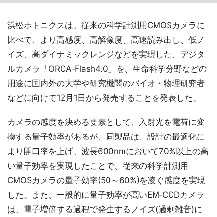
浜松ホトニクスは、従来の科学計測用CMOSカメラに
比べて、より高感度、高解像度、高速読み出し、低ノ
イズ、高ダイナミックレンジなどを実現した、デジタ
ルカメラ「ORCA‐Flash4.0」を、生命科学分野などの
用途に国内外の大学や研究機関のバイオ・物理研究者
などに向けて12月1日から発売することを発表した。
カメラの感度を決める要素として、入射光を電荷に変
換する量子効率があるが、同製品は、設計の最適化に
より開口率を上げ、波長600nmにおいて70%以上の高
い量子効率を実現したことで、従来の科学計測用
CMOSカメラの量子効率(50～60%)を凌ぐ感度を実現
した。また、一般的に量子効率が高いEM‐CCDカメラ
は、電子増倍する過程で発生するノイズ(過剰雑音)に