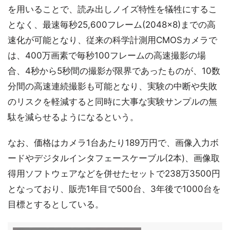
を用いることで、読み出しノイズ特性を犠牲にするこ
となく、最速毎秒25,600フレーム(2048×8)までの高
速化が可能となり、従来の科学計測用CMOSカメラで
は、400万画素で毎秒100フレームの高速撮影の場
合、4秒から5秒間の撮影が限界であったものが、10数
分間の高速連続撮影も可能となり、実験の中断や失敗
のリスクを軽減すると同時に大事な実験サンプルの無
駄を減らせるようになるという。
なお、価格はカメラ1台あたり189万円で、画像入力ボ
ードやデジタルインタフェースケーブル(2本)、画像取
得用ソフトウェアなどを併せたセットで238万3500円
となっており、販売1年目で500台、3年後で1000台を
目標とするとしている。