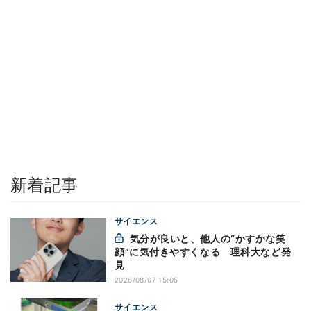
新着記事
サイエンス
気分が良いと、他人の“かすかな笑
顔”に気付きやすくなる 理科大など発
見
2026/08/07 15:05
サイエンス