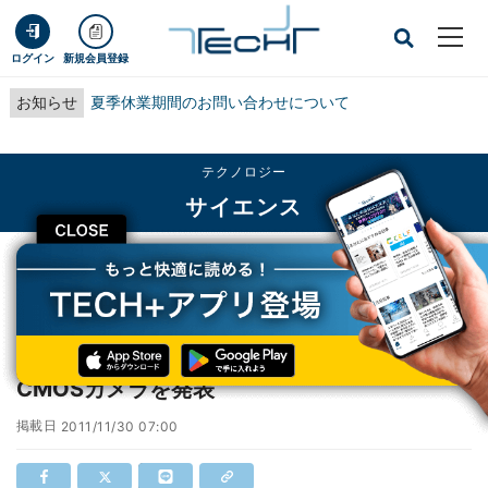
ログイン
新規会員登録
お知らせ
夏季休業期間のお問い合わせについて
テクノロジー
サイエンス
CLOSE
TECH+
テクノロジー
サイエンス
浜ホト、400万画素を実現した科学計測用CMOSカメラを発表
浜ホト、400万画素を実現した科学計測用
CMOSカメラを発表
掲載日
2011/11/30 07:00