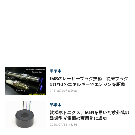
半導体
IMSのレーザープラグ技術 - 従来プラグ
の1/10のエネルギーでエンジンを駆動
2011/07/05 05:00
半導体
浜松ホトニクス、GaNを用いた紫外域の
透過型光電面の実用化に成功
2010/07/29 15:54