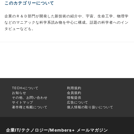
このカテゴリーについて
企業のＲ＆Ｄ部門が開発した新技術の紹介や、宇宙、生命工学、物理学
などのマニアックな科学系読み物を中心に構成。話題の科学者へのイン
タビューなども。
TECH+について
利用規約
お知らせ
会員規約
その他、お問い合わせ
情報提供
サイトマップ
広告について
著作権と転載について
個人情報の取り扱いについて
企業IT/テクノロジー/Members+ メールマガジン