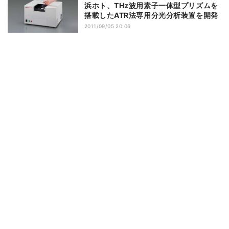
浜ホト、THz波用素子一体型プリズムを
搭載したATR法専用分光分析装置を開発
2011/09/05 20:06