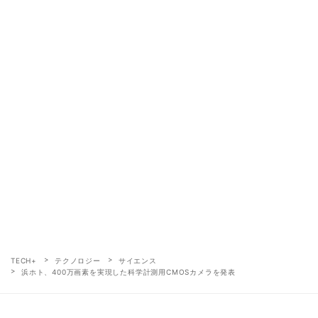
TECH+
テクノロジー
サイエンス
浜ホト、400万画素を実現した科学計測用CMOSカメラを発表