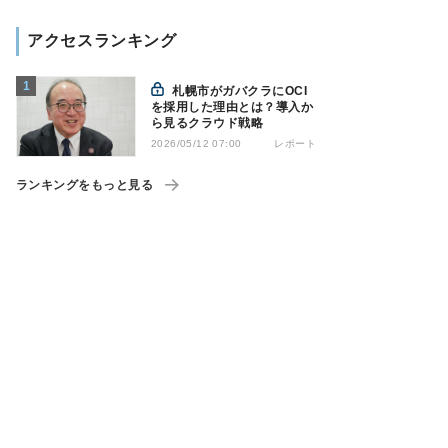
アクセスランキング
札幌市がガバクラにOCI
を採用した理由とは？導入か
ら見るクラウド戦略
レポート
2026/05/12 07:00
ランキングをもっと見る