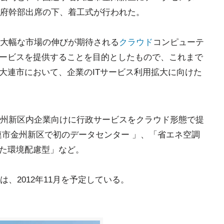
府幹部出席の下、着工式が行われた。
大幅な市場の伸びが期待される
クラウド
コンピューテ
サービスを提供することを目的としたもので、これまで
た大連市において、企業のITサービス利用拡大に向けた
州新区内企業向けに行政サービスをクラウド形態で提
る大連市金州新区で初のデータセンター 」、「省エネ空調
した環境配慮型」など。
、2012年11月を予定している。