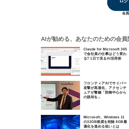
ログ
会員
AIが勧める、あなたのための会員
Claude for Microsoft 365
で会社員の仕事はどう変わ
る? 1日で見るAI活用術
フロンティアAIでサイバー
攻撃が高速化、アクセンチ
ュアが警鐘「防御中心から
の脱却を」
Microsoft、Windows 11
の32GB推奨を削除 8GB最
適化を進める狙いとは