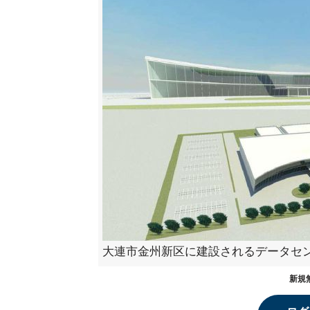
大連市金州新区に建設されるデータセ
新規