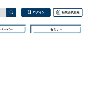
ログイン
新規会員登録
トペーパー
セミナー