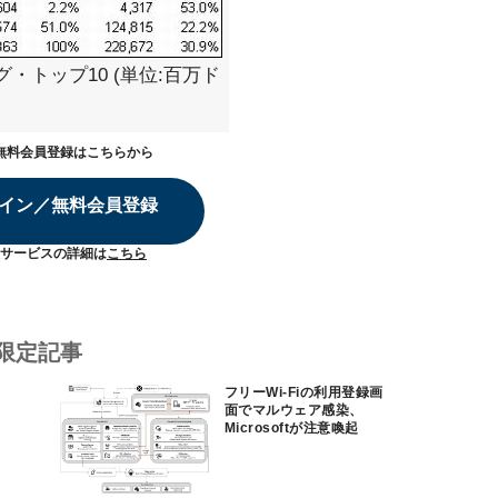
・トップ10 (単位:百万ド
無料会員登録はこちらから
イン／無料会員登録
サービスの詳細は
こちら
限定記事
フリーWi-Fiの利用登録画
面でマルウェア感染、
Microsoftが注意喚起