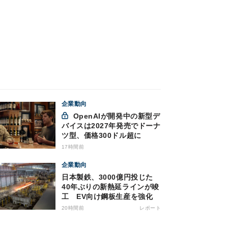
企業動向
OpenAIが開発中の新型デ
バイスは2027年発売でドーナ
ツ型、価格300ドル超に
17時間前
企業動向
日本製鉄、3000億円投じた
40年ぶりの新熱延ラインが竣
工 EV向け鋼板生産を強化
20時間前
レポート