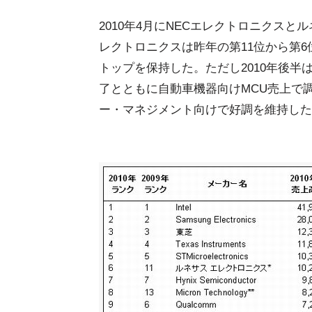
2010年4月にNECエレクトロニクスと
レクトロニクスは昨年の第11位から第
トップを保持した。ただし2010年後
了とともに自動車機器向けMCU売上で
ー・マネジメント向けで好調を維持した