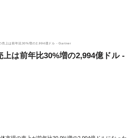
上は前年比30%増の2,994億ドル - Gartner
上は前年比30%増の2,994億ドル -