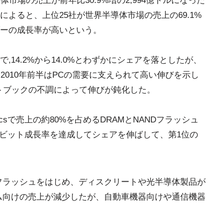
半導体市場の売上が前年比30.9%増の2,994億ドルになった
によると、上位25社が世界半導体市場の売上の69.1%
ーの成長率が高いという。
14.2%から14.0%とわずかにシェアを落としたが、
2010年前半はPCの需要に支えられて高い伸びを示し
トブックの不調によって伸びが鈍化した。
ronicsで売上の約80%を占めるDRAMとNANDフラッシュ
いビット成長率を達成してシェアを伸ばして、第1位の
Dフラッシュをはじめ、ディスクリートや光半導体製品が
ーム向けの売上が減少したが、自動車機器向けや通信機器