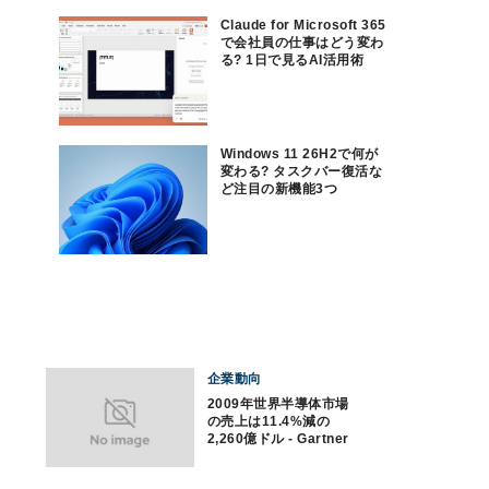
Claude for Microsoft 365
で会社員の仕事はどう変わ
る? 1日で見るAI活用術
Windows 11 26H2で何が
変わる? タスクバー復活な
ど注目の新機能3つ
企業動向
2009年世界半導体市場
の売上は11.4%減の
2,260億ドル - Gartner
速報