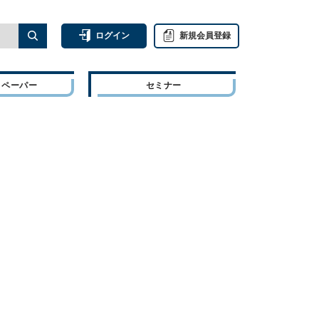
ログイン
新規会員登録
トペーパー
セミナー