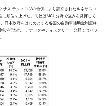
ルネサス テクノロジの合併により設立されたルネサス エ
6位に順位を上げた。同社はMCU分野で強みを発揮して
半は、日本政府をはじめとする各国の自動車補助金制度終
調整が行われ、アナログやディスクリート分野ではパワ
。