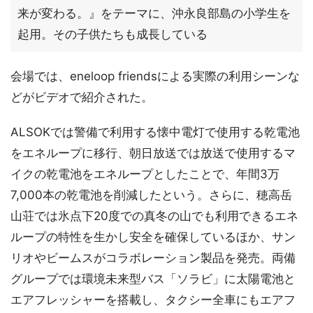
来が変わる。』をテーマに、沖永良部島の小学生を
起用。その子供たちも成長している
会場では、eneloop friendsによる実際の利用シーンな
どがビデオで紹介された。
ALSOKでは警備で利用する懐中電灯で使用する乾電池
をエネループに移行、朝日放送では放送で使用するマ
イクの乾電池をエネループとしたことで、年間3万
7,000本の乾電池を削減したという。さらに、穂高岳
山荘では氷点下20度での真冬の山でも利用できるエネ
ループの特性を生かし安全を確保しているほか、サン
リオやビームスがコラボレーション製品を発売。両備
グループでは環境未来型バス「ソラビ」に太陽電池と
エアフレッシャーを搭載し、タクシー全車にもエアフ