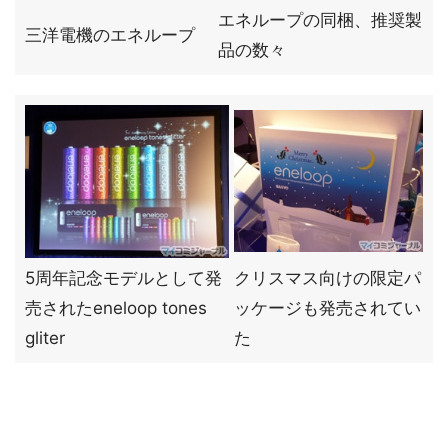
エネループの同梱、推奨製
三洋電機のエネループ
品の数々
5周年記念モデルとして発
クリスマス向けの限定パ
売されたeneloop tones
ッケージも発売されてい
gliter
た