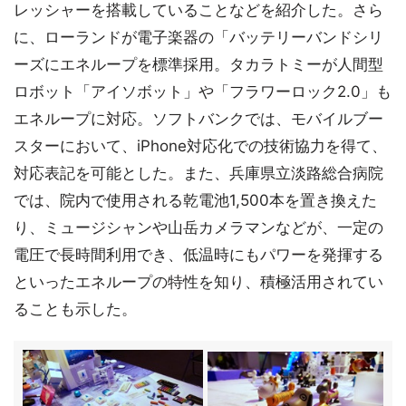
レッシャーを搭載していることなどを紹介した。さら
に、ローランドが電子楽器の「バッテリーバンドシリ
ーズにエネループを標準採用。タカラトミーが人間型
ロボット「アイソボット」や「フラワーロック2.0」も
エネループに対応。ソフトバンクでは、モバイルブー
スターにおいて、iPhone対応化での技術協力を得て、
対応表記を可能とした。また、兵庫県立淡路総合病院
では、院内で使用される乾電池1,500本を置き換えた
り、ミュージシャンや山岳カメラマンなどが、一定の
電圧で長時間利用でき、低温時にもパワーを発揮する
といったエネループの特性を知り、積極活用されてい
ることも示した。