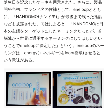
誕生日を記念したケーキも用意された。さらに、製品
開発当初、ブランド名の候補として、eneloopととも
に、「NANDOMO(ナンドモ)」が最後まで残った逸話
なども披露された。同社によると、「NANDOMOは日
本の主婦をターゲットにしたネーミングだったが、首
脳陣から世界に通用するネーミングにしてほしいとい
うことでeneloopに決定した」という。eneloopのネー
ミングは、energy(エネルギー)をloop(循環)させると
いう意味がある。