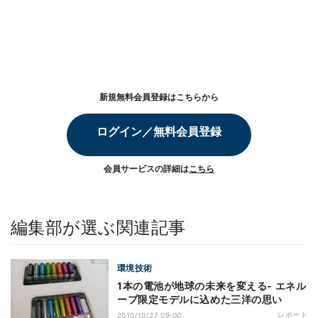
新規無料会員登録はこちらから
ログイン／無料会員登録
会員サービスの詳細は
こちら
編集部が選ぶ関連記事
環境技術
1本の電池が地球の未来を変える- エネル
ープ限定モデルに込めた三洋の思い
レポート
2010/10/27 09:00