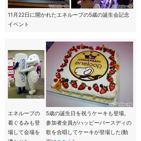
11月22日に開かれたエネループの5歳の誕生会記念
イベント
エネループの
5歳の誕生日を祝うケーキも登場。
着ぐるみも登
参加者全員がハッピーバースディの
場して会場を
歌を合唱してケーキが登場した(動