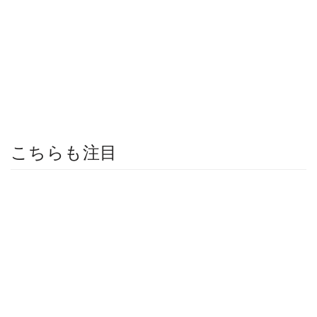
こちらも注目