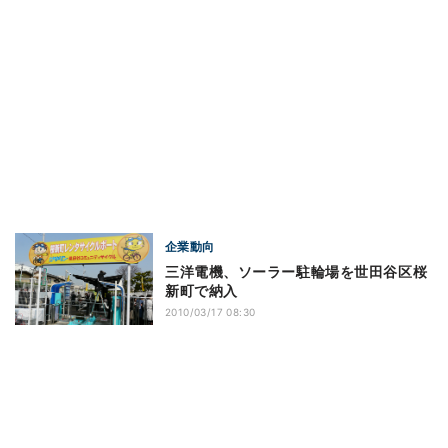
企業動向
三洋電機、ソーラー駐輪場を世田谷区桜
新町で納入
2010/03/17 08:30