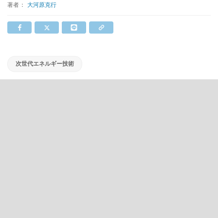
著者：
大河原克行
次世代エネルギー技術