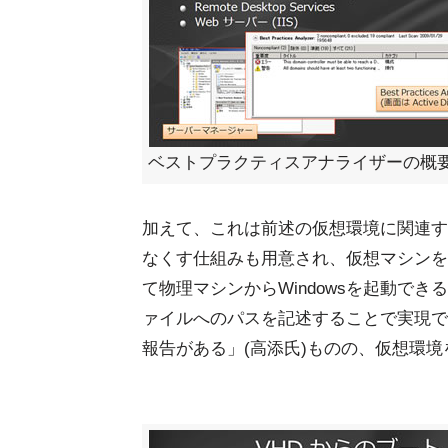
ベストプラクティスアナライザーの概
加えて、これは前述の仮想環境に関連す
なくす仕組みも用意され、仮想マシンを
て物理マシンからWindowsを起動で
ァイルへのパスを記述することで実現で
報告がある」(高添氏)ものの、仮想環