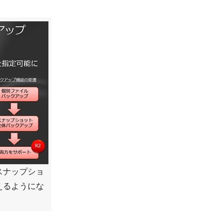
スナップショ
えるようにな