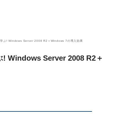
 Windows Server 2008 R2＋Windows 7の導入効果
dows Server 2008 R2＋