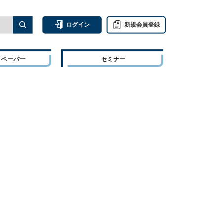
ログイン
新規会員登録
トペーパー
セミナー