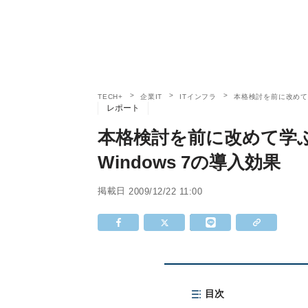
TECH+
企業IT
ITインフラ
本格検討を前に改めて学ぶ!
レポート
本格検討を前に改めて学ぶ! Win
Windows 7の導入効果
掲載日
2009/12/22 11:00
目次