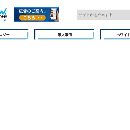
ロジー
導入事例
ホワイ