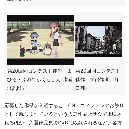
第20回同コンテスト佳作「ま
第20回同コンテスト
ひる・ぷれでぃくしょん(作者
佳作「trip(作者 : 山
: ぽよ)」
口翔)」
応募した作品が入選すると、CGアニメファンのお祭り
として親しまれているという入選作品上映会で上映さ
れるほか、入選作品集のDVDに収録されるなど、各方