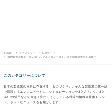
TECH+
テクノロジー
ものづくり
国内最大規模の『第21回 CGアニメコンテスト』自主制作の作品を募集中
このカテゴリーについて
日本の製造業の根幹に存在する「ものづくり」。そんな製造業の第一線
で活躍するエンジニアたちに、シミュレーションや3Dプリンタ、3D
CADの活用などで大きく変わろうとしている現場の情報や技術トレン
ド、ホットなニュースをお届けします