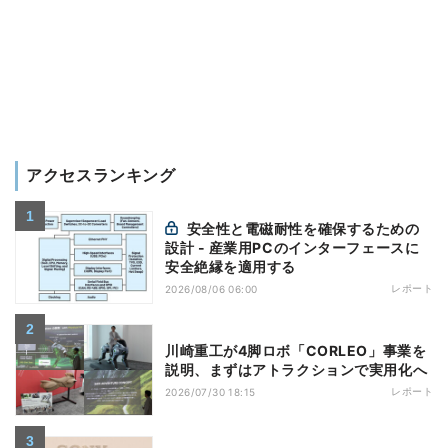
アクセスランキング
安全性と電磁耐性を確保するための
設計 - 産業用PCのインターフェースに
安全絶縁を適用する
レポート
2026/08/06 06:00
川崎重工が4脚ロボ「CORLEO」事業を
説明、まずはアトラクションで実用化へ
レポート
2026/07/30 18:15