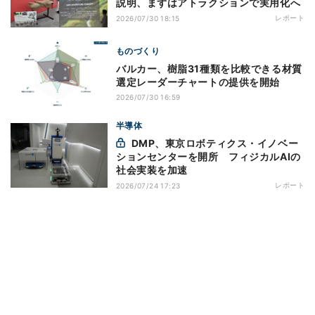
説明、まずはアトラクションで実用化へ
レポート
2026/07/30 18:15
ものづくり
バルカー、樹脂31種類を比較できる材質
選定レーダーチャートの提供を開始
2026/07/30 16:59
半導体
DMP、東京ロボティクス・イノベー
ションセンターを開所 フィジカルAIの
社会実装を加速
レポート
2026/07/24 17:23