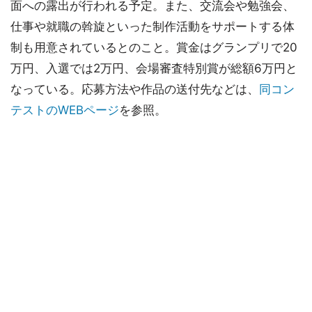
面への露出が行われる予定。また、交流会や勉強会、
仕事や就職の斡旋といった制作活動をサポートする体
制も用意されているとのこと。賞金はグランプリで20
万円、入選では2万円、会場審査特別賞が総額6万円と
なっている。応募方法や作品の送付先などは、
同コン
テストのWEBページ
を参照。