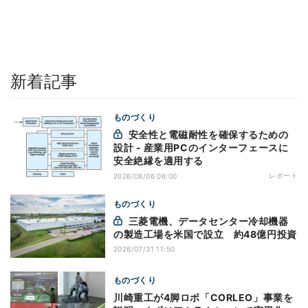
新着記事
ものづくり
安全性と電磁耐性を確保するための
設計 - 産業用PCのインターフェースに
安全絶縁を適用する
レポート
2026/08/06 06:00
ものづくり
三菱電機、データセンター冷却機器
の製造工場を米国で設立 約48億円投資
2026/07/31 11:50
ものづくり
川崎重工が4脚ロボ「CORLEO」事業を