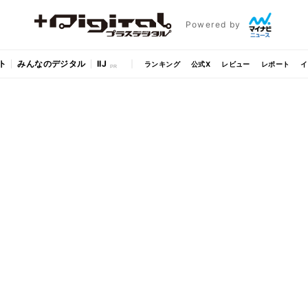
Powered by
ト
みんなのデジタル
IIJ
ランキング
公式X
レビュー
レポート
イ