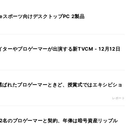
公認eスポーツ向けデスクトップPC 2製品
エイターやプロゲーマーが出演する新TVCM - 12月12日
選ばれたプロゲーマーときど、授賞式ではエキシビショ
レポート
ts」が2名のプロゲーマーと契約、年俸は暗号資産リップル