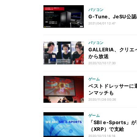
パソコン
G-Tune、JeSU
2021/04/01 12:47
パソコン
GALLERIA、クリ
から放送
2020/12/10 17:30
ゲーム
ベストドレッサーに
ンマッチも
2020/11/26 00:26
ゲーム
「SBI e-Spor
（XRP）で支給
2020/10/15 16:16