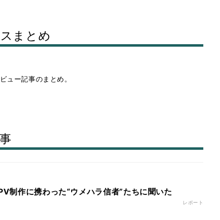
ースまとめ
ビュー記事のまとめ。
事
 PV制作に携わった“ウメハラ信者”たちに聞いた
レポート