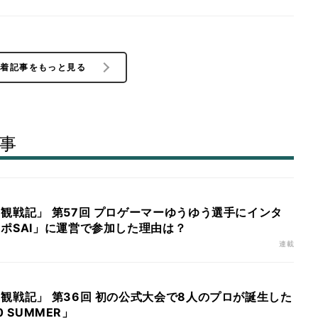
新着記事をもっと見る
事
観戦記」 第57回 プロゲーマーゆうゆう選手にインタ
ポSAI」に運営で参加した理由は？
連載
観戦記」 第36回 初の公式大会で8人のプロが誕生した
20 SUMMER」