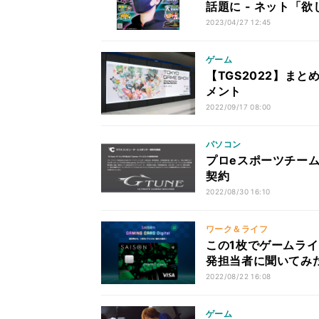
話題に - ネット「欲
2023/04/27 12:45
ゲーム
【TGS2022】ま
メント
2022/09/17 08:00
パソコン
プロeスポーツチーム
契約
2022/08/30 16:10
ワーク＆ライフ
この1枚でゲームラ
発担当者に聞いてみ
2022/08/22 16:08
ゲーム