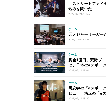
「ストリートファイ
込みを聞いた
2022/07/25 15:45
ゲーム
元メジャーリーガー
2021/11/18 22:37
ゲーム
賞金1億円、荒野プロ
は、日本のeスポー
2021/06/11 11:00
ゲーム
岡安学の「eスポーツ
ビュー、埼玉の「eス
2021/05/11 18:30