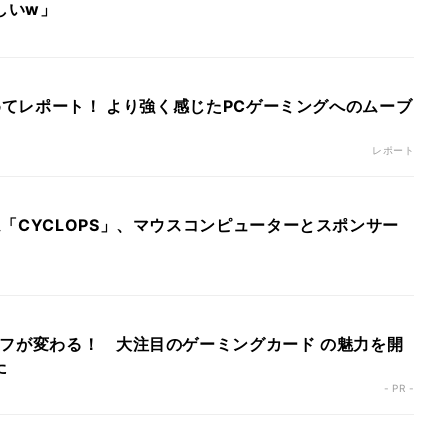
しいw」
とめてレポート！ より強く感じたPCゲーミングへのムーブ
レポート
「CYCLOPS」、マウスコンピューターとスポンサー
イフが変わる！ 大注目のゲーミングカード の魅力を開
た
- PR -