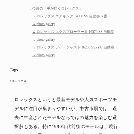
今週の「手が届くロレックス」
ロレックス エアキング 14000 SS 自動巻 N番
photo gallery
ロレックス エクスプローラーⅡ 16570 SS 自動巻 A
番
photo gallery
ロレックス デイトジャスト 16233 SSxYG 自動巻 L
番
photo gallery
Tags
#ロレックス
ロレックスというと最新モデルや人気スポーツモ
デルに注目が集まりやすいが、中古市場では、過
去に生産されたモデルならではの魅力を楽しむ選
択肢もある。特に1990年代前後のモデルは、現行