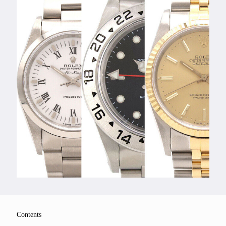
Feature
Series
Contents