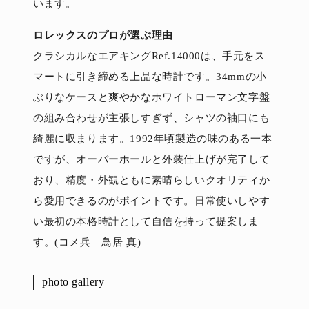
います。
ロレックスのプロが選ぶ理由
クラシカルなエアキングRef.14000は、手元をス
マートに引き締める上品な時計です。34mmの小
ぶりなケースと爽やかなホワイトローマン文字盤
の組み合わせが主張しすぎず、シャツの袖口にも
綺麗に収まります。1992年頃製造の味のある一本
ですが、オーバーホールと外装仕上げが完了して
おり、精度・外観ともに素晴らしいクオリティか
ら愛用できるのがポイントです。日常使いしやす
い最初の本格時計として自信を持って提案しま
す。(コメ兵 鳥居 真)
photo gallery