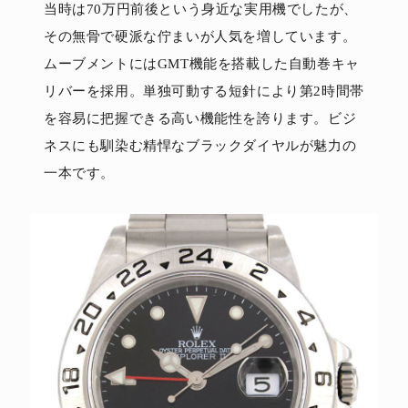
当時は70万円前後という身近な実用機でしたが、
その無骨で硬派な佇まいが人気を増しています。
ムーブメントにはGMT機能を搭載した自動巻キャ
リバーを採用。単独可動する短針により第2時間帯
を容易に把握できる高い機能性を誇ります。ビジ
ネスにも馴染む精悍なブラックダイヤルが魅力の
一本です。