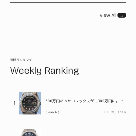
View All
→
週間ランキング
Weekly Ranking
500万円だったロレックスが1,380万円に。プ
1
ラチナ×ダイヤが輝く「パールマスター」
Watch
Jul.
31,
2026