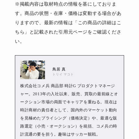
※掲載内容は取材時点の情報を基にしておりま
す。商品の状態・在庫・価格は変動する場合があ
りますので、最新の情報は「この商品の詳細はこ
ちら」と記載された引用元ページをご確認くださ
い。
鳥居 真
トリイ マコト
株式会社コメ兵 商品部 時計G プロダクトマネージ
ャー。2013年の入社以来、販売、買取の最前線とオ
ークション市場の両面でキャリアを重ねる。現在は
時計商材の責任者として、国内外のマーケット動向
を見極めたプライシング（価格決定）や、最適な販
路選定（小売・オークション）を統括、コメ兵の時
計流通の要を担う。趣味はサッカー観戦。