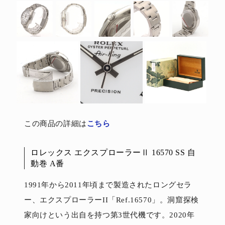
この商品の詳細は
こちら
ロレックス エクスプローラーⅡ 16570 SS 自
動巻 A番
1991年から2011年頃まで製造されたロングセラ
ー、エクスプローラーII「Ref.16570」。洞窟探検
家向けという出自を持つ第3世代機です。2020年