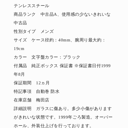
テンレススチール
商品ランク 中古品A、使用感の少ないきれいな
中古品
性別タイプ メンズ
サイズ ケース径約：40mm、腕周り最大約：
19cm
カラー 文字盤カラー：ブラック
付属品 純正ボックス 保証書 ※保証書日付1999
年8月
保証期間 12ヵ月
特記事項 自動巻 防水
在庫店舗 梅田店
詳細説明 ガラスに傷あり。多少小傷があります
がきれいな状態です。1999年ごろ製造。オーバー
ホール、外装仕上げを行っております。