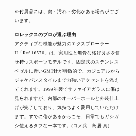
※付属品には、傷・汚れ・劣化がある場合がござ
います。
ロレックスのプロが選ぶ理由
アクティブな機能が魅力のエクスプローラー
II「Ref.16570」は、実用性と無骨な格好良さを併
せ持つスポーツモデルです。固定式のステンレス
ベゼルに赤いGMT針が特徴的で、カジュアルから
ジャケパンスタイルまで力強いアクセントを添え
てくれます。1999年製でサファイアガラスに傷は
見られますが、内部のオーバーホールと外装仕上
げが完了しており、気持ちよく愛用していただけ
ます。すでに傷があるからこそ、日常でもガシガ
シ使えるタフな一本です。(コメ兵 鳥居 真)