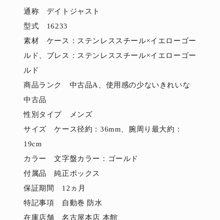
通称 デイトジャスト
型式 16233
素材 ケース：ステンレススチール×イエローゴー
ルド、ブレス：ステンレススチール×イエローゴー
ルド
商品ランク 中古品A、使用感の少ないきれいな
中古品
性別タイプ メンズ
サイズ ケース径約：36mm、腕周り最大約：
19cm
カラー 文字盤カラー：ゴールド
付属品 純正ボックス
保証期間 12ヵ月
特記事項 自動巻 防水
在庫店舗 名古屋本店 本館