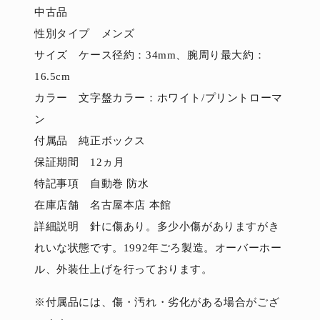
中古品
性別タイプ メンズ
サイズ ケース径約：34mm、腕周り最大約：
16.5cm
カラー 文字盤カラー：ホワイト/プリントローマ
ン
付属品 純正ボックス
保証期間 12ヵ月
特記事項 自動巻 防水
在庫店舗 名古屋本店 本館
詳細説明 針に傷あり。多少小傷がありますがき
れいな状態です。1992年ごろ製造。オーバーホー
ル、外装仕上げを行っております。
※付属品には、傷・汚れ・劣化がある場合がござ