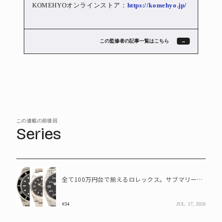
KOMEHYOオンラインストア：
https://komehyo.jp/
この監修者の記事一覧はこちら
この連載の前後回
Series
全て100万円台で揃えるロレックス。サブマリーナ―デイト、エクスプローラーI、エアキング
#34
JUL. 17, 2026