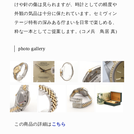
けや針の傷は見られますが、時計としての精度や
外観の気品は十分に保たれています。セミヴィン
テージ特有の深みある佇まいを日常で楽しめる、
粋な一本としてご提案します。(コメ兵 鳥居 真)
photo gallery
この商品の詳細は
こちら