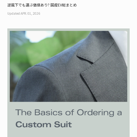
逆風下でも選ぶ価値あり? 国産EV総まとめ
Updated APR. 01, 2026