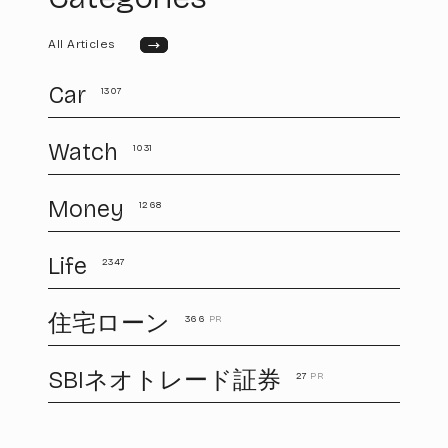
→
All Articles
Car
1307
Watch
1031
Money
1268
Life
2347
住宅ローン
366
PR
SBIネオトレード証券
27
PR