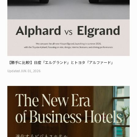
【勝手に比較!】日産「エルグランド」とトヨタ「アルファード」
Updated JUN. 01, 2026