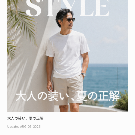
Feature
Series
大人の装い、夏の正解
Updated AUG. 03, 2026