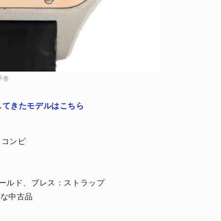
手巻
してきたモデルはこちら
 コンビ
ールド、ブレス：ストラップ
いな中古品