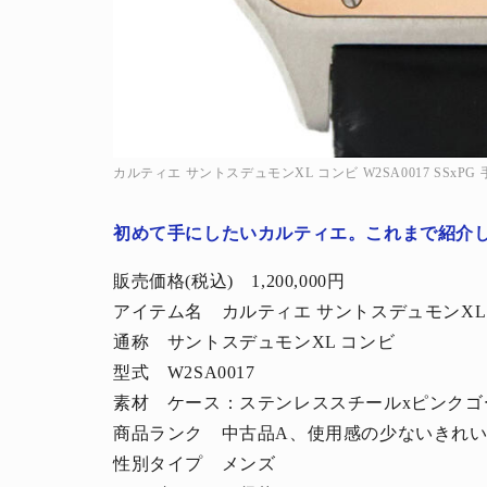
カルティエ サントスデュモンXL コンビ W2SA0017 SSxPG 
人生と暮らしを豊かに楽しむ上質な体験。
初めて手にしたいカルティエ。これまで紹介
販売価格(税込) 1,200,000円
アイテム名 カルティエ サントスデュモンXL
通称 サントスデュモンXL コンビ
型式 W2SA0017
素材 ケース：ステンレススチールxピンクゴ
商品ランク 中古品A、使用感の少ないきれ
性別タイプ メンズ