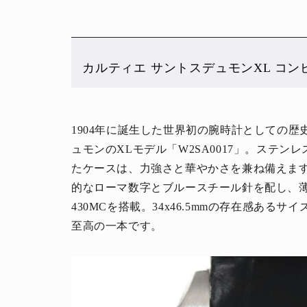
カルティエ サントスデュモンXL コンビ W2
1904年に誕生した世界初の腕時計としての歴
ュモンのXLモデル「W2SA0017」。ステ
たケースは、力強さと華やかさを兼ね備えま
的なローマ数字とブルースチール針を配し、
430MCを搭載。34x46.5mmの存在感あ
至高の一本です。