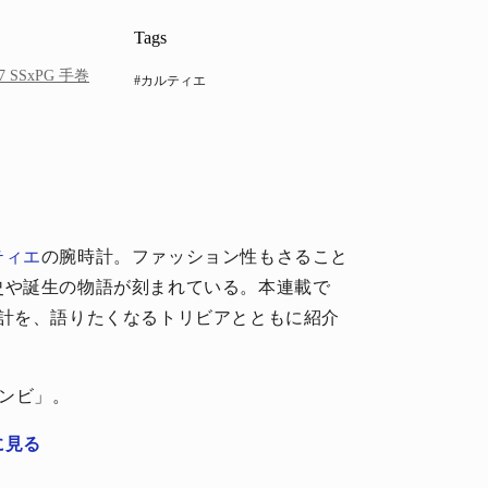
Tags
SSxPG 手巻
#カルティエ
ティエ
の腕時計。ファッション性もさること
史や誕生の物語が刻まれている。本連載で
時計を、語りたくなるトリビアとともに紹介
コンビ」。
に見る