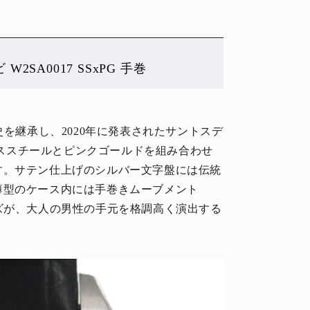
SA0017 SSxPG 手巻
史を継承し、2020年に発表されたサントスデ
ンレススチールとピンクゴールドを組み合わせ
す。サテン仕上げのシルバー文字盤には伝統
薄型のケース内には手巻きムーブメント
るサイズが、大人の男性の手元を格調高く演出する