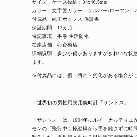
サイズ ケース径約：34x46.5mm
カラー 文字盤カラー：シルバー/ローマン、
付属品 純正ボックス 保証書
保証期間 12ヵ月
特記事項 手巻 生活防水
在庫店舗 心斎橋店
詳細説明 多少小傷がありますがきれいな状
ます。
※付属品には、傷・汚れ・劣化がある場合が
世界初の男性用実用腕時計「サントス」
「サントス」は、1904年にルイ・カルティ
モンの「飛行中も操縦桿から手を離さずに時