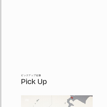
ピックアップ記事
Pick Up
PR