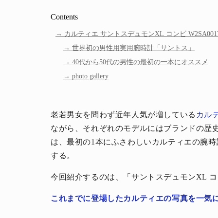
Contents
カルティエ サントスデュモンXL コンビ W2SA0017 
世界初の男性用実用腕時計「サントス」
40代から50代の男性の最初の一本にオススメ
photo gallery
老若男女を問わず近年人気が増している
カル
ながら、それぞれのモデルにはブランドの歴
は、最初の1本にふさわしいカルティエの腕
する。
今回紹介するのは、「サントスデュモンXL 
これまでに登場したカルティエの写真を一気