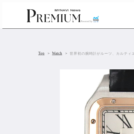
Powered by
Top
Watch
世界初の腕時計がルーツ、カルティエ