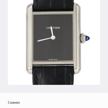
Feature
Series
Contents