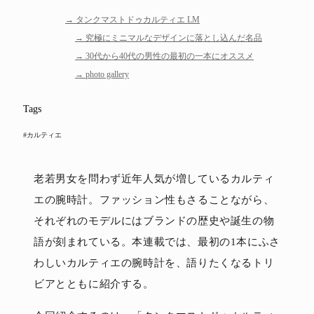
タンクマストドゥカルティエ LM
究極にミニマルなデザインに落とし込んだ名品
30代から40代の男性の最初の一本にオススメ
photo gallery
Tags
#カルティエ
老若男女を問わず近年人気が増しているカルティ
エの腕時計。ファッション性もさることながら、
それぞれのモデルにはブランドの歴史や誕生の物
語が刻まれている。本連載では、最初の1本にふさ
わしいカルティエの腕時計を、語りたくなるトリ
ビアとともに紹介する。