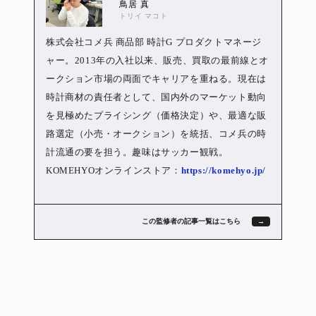
鳥居 真
トリイ マコト
株式会社コメ兵 商品部 時計G プロダクトマネージ
ャー。2013年の入社以来、販売、買取の最前線とオ
ークション市場の両面でキャリアを重ねる。現在は
時計商材の責任者として、国内外のマーケット動向
を見極めたプライシング（価格決定）や、最適な販
路選定（小売・オークション）を統括、コメ兵の時
計流通の要を担う。趣味はサッカー観戦。
KOMEHYOオンラインストア：
https://komehyo.jp/
この監修者の記事一覧はこちら