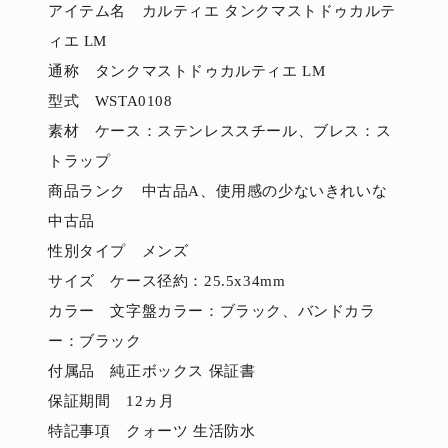
アイテム名 カルティエ タンクマストドゥカルテ
ィエ LM
通称 タンクマストドゥカルティエ LM
型式 WSTA0108
素材 ケース：ステンレススチール、ブレス：ス
トラップ
商品ランク 中古品A、使用感の少ないきれいな
中古品
性別タイプ メンズ
サイズ ケース径約：25.5x34mm
カラー 文字盤カラー：ブラック、バンドカラ
ー：ブラック
付属品 純正ボックス 保証書
保証期間 12ヵ月
特記事項 クォーツ 生活防水