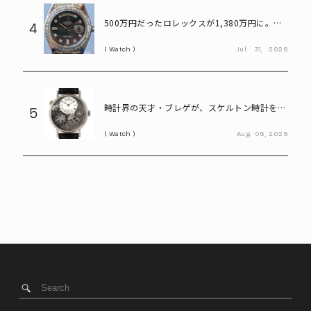
500万円だったロレックスが1,380万円に。プ
4
ラチナ×ダイヤが輝く「パールマスター」
Watch
Jul.
31,
2026
時計界の天才・ブレゲが、スケルトン時計を贈
5
った歴史上の人物は誰?
Watch
Aug.
06,
2026