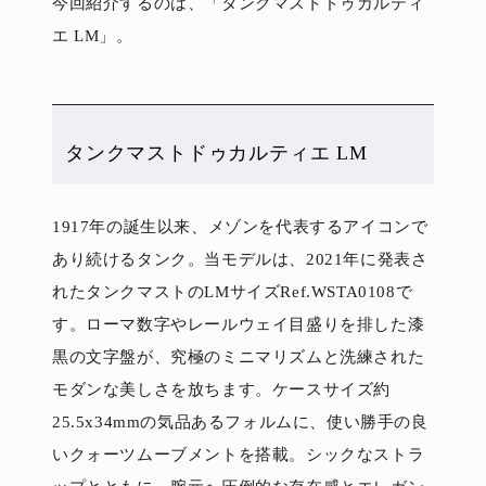
今回紹介するのは、「タンクマストドゥカルティ
エ LM」。
タンクマストドゥカルティエ LM
1917年の誕生以来、メゾンを代表するアイコンで
あり続けるタンク。当モデルは、2021年に発表さ
れたタンクマストのLMサイズRef.WSTA0108で
す。ローマ数字やレールウェイ目盛りを排した漆
黒の文字盤が、究極のミニマリズムと洗練された
モダンな美しさを放ちます。ケースサイズ約
25.5x34mmの気品あるフォルムに、使い勝手の良
いクォーツムーブメントを搭載。シックなストラ