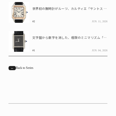
世界初の腕時計がルーツ、カルティエ「サントス デュモン XL コンビ」の魅力
#2
JUN. 11, 2026
文字盤から数字を消した、極限のミニマリズム「タンクマストドゥカルティエ LM」
#1
JUN. 04, 2026
←
Back to Series