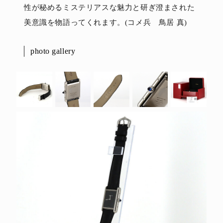
性が秘めるミステリアスな魅力と研ぎ澄まされた
美意識を物語ってくれます。(コメ兵 鳥居 真)
photo gallery