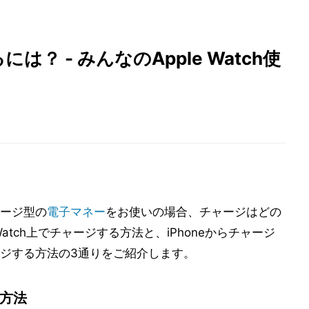
には？ - みんなのApple Watch使
ージ型の
電子マネー
をお使いの場合、チャージはどの
Watch上でチャージする方法と、iPhoneからチャージ
ジする方法の3通りをご紹介します。
る方法