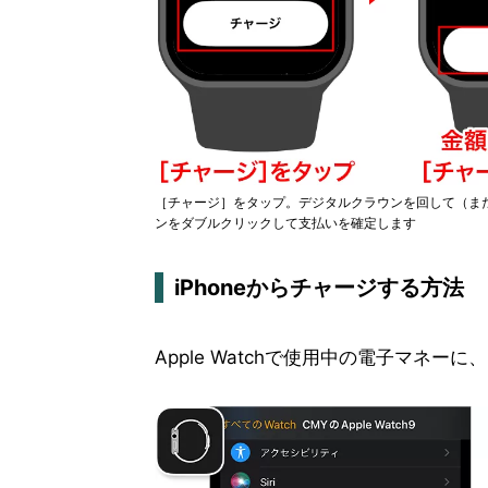
［チャージ］をタップ。デジタルクラウンを回して（ま
ンをダブルクリックして支払いを確定します
iPhoneからチャージする方法
Apple Watchで使用中の電子マネー