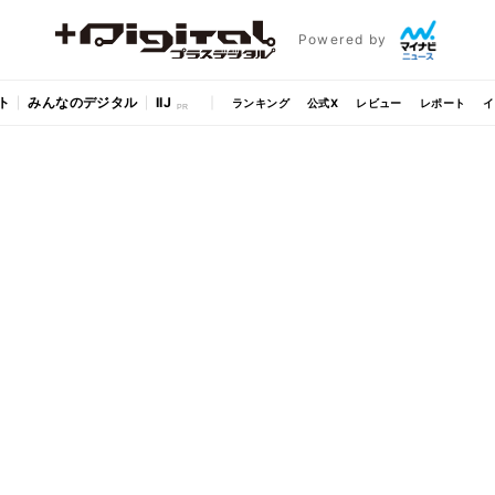
Powered by
ト
みんなのデジタル
IIJ
ランキング
公式X
レビュー
レポート
イ