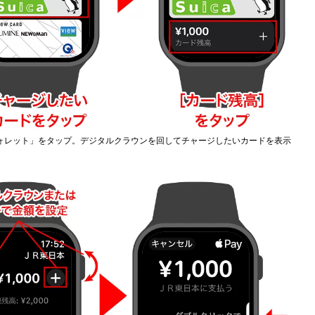
ォレット」をタップ。デジタルクラウンを回してチャージしたいカードを表示