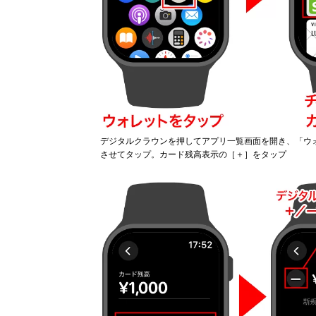
デジタルクラウンを押してアプリ一覧画面を開き、「ウ
させてタップ。カード残高表示の［＋］をタップ