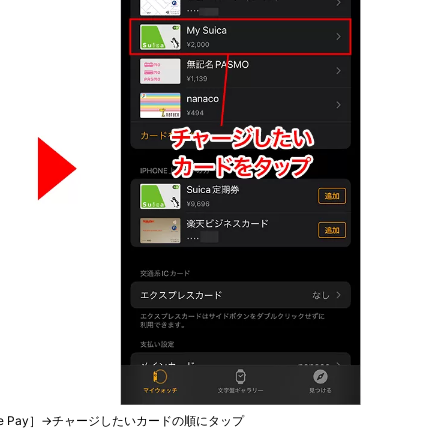
ple Pay］→チャージしたいカードの順にタップ