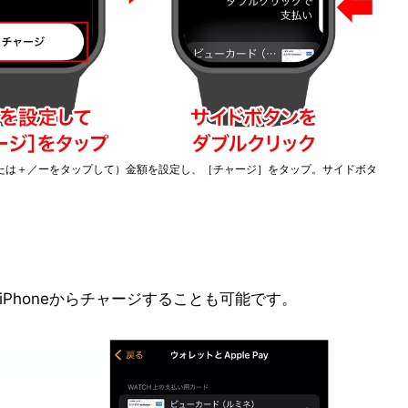
たは＋／ーをタップして）金額を設定し、［チャージ］をタップ。サイドボタ
に、iPhoneからチャージすることも可能です。