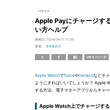
ハウツー
Apple Payにチャージする
い方ヘルプ
掲載日
2024/04/11 11:30
著者：
笠井美史乃
URLをコピー
Apple Watch
で
Suica
や
nanaco
などチャ
ようにすればいいでしょうか？ Apple 
する方法、電子マネーアプリからチャー
Apple Watch上でチャージす