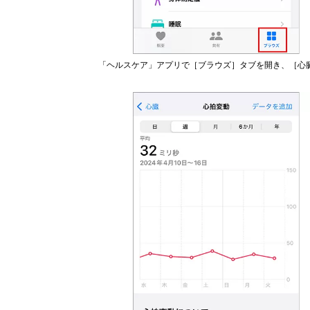
「ヘルスケア」アプリで［ブラウズ］タブを開き、［心