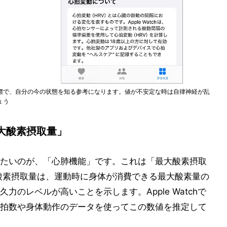
標で、自分の今の状態を知る参考になります。値が不安定な時は自律神経が乱
ょう
大酸素摂取量」
たいのが、「心肺機能」です。これは「最大酸素摂取
大酸素摂取量は、運動時に身体が消費できる最大酸素量の
のレベルが高いことを示します。Apple Watchで
拍数や身体動作のデータを使ってこの数値を推定して