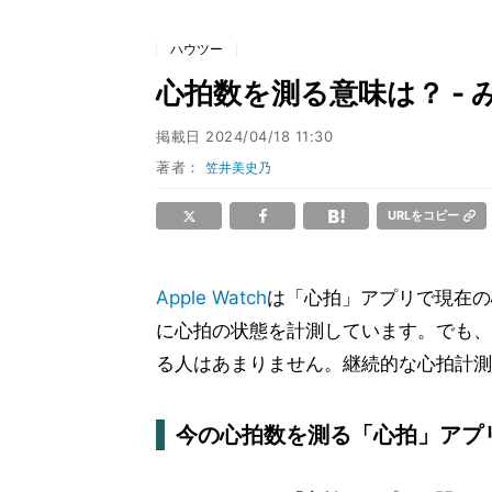
ハウツー
心拍数を測る意味は？ - み
掲載日
2024/04/18 11:30
著者：
笠井美史乃
URLをコピー
Apple Watch
は「心拍」アプリで現在の
に心拍の状態を計測しています。でも、
る人はあまりません。継続的な心拍計測
今の心拍数を測る「心拍」アプ