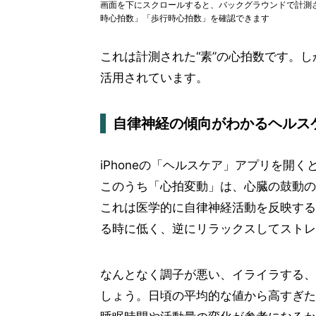
画面を下にスクロールすると、バックグラウンドで計測
時心拍数」「歩行時心拍数」を確認できます
これは計測された“素”の心拍数です。
活用されています。
自律神経の傾向がわかるヘルス
iPhoneの「ヘルスケア」アプリを開
このうち「心拍変動」は、心臓の鼓動の
これは医学的に自律神経活動を反映する
る時に低く、逆にリラックスしてストレ
なんとなく調子が悪い、イライラする、
しょう。日頃の平均的な値から高すぎた