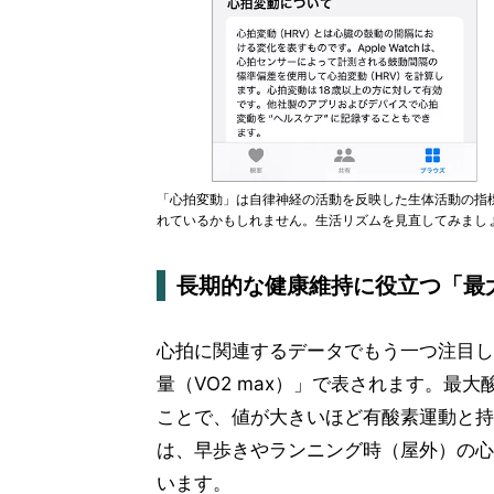
「心拍変動」は自律神経の活動を反映した生体活動の指
れているかもしれません。生活リズムを見直してみまし
長期的な健康維持に役立つ「最
心拍に関連するデータでもう一つ注目し
量（VO2 max）」で表されます。最
ことで、値が大きいほど有酸素運動と持久力
は、早歩きやランニング時（屋外）の心
います。