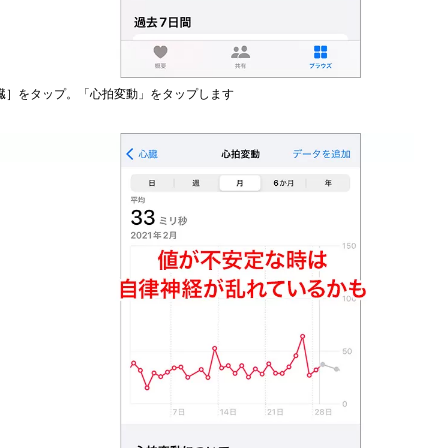
臓］をタップ。「心拍変動」をタップします