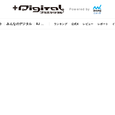
Powered by
ト
みんなのデジタル
IIJ
ランキング
公式X
レビュー
レポート
イ