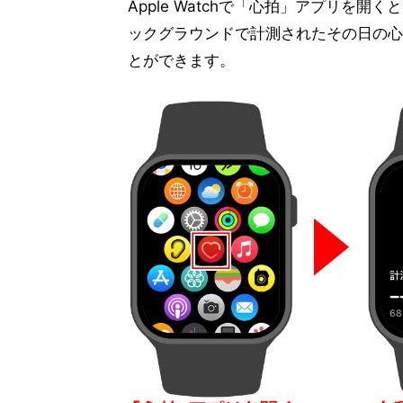
Apple Watchで「心拍」アプリを
ックグラウンドで計測されたその日の心
とができます。