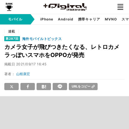
モバイル
iPhone
Android
携帯キャリア
MVNO
スマ
連載
海外モバイルトピックス
第287回
カメラ女子が飛びつきたくなる、レトロカメ
ラっぽいスマホをOPPOが発売
掲載日
2021/09/17 16:45
著者：
山根康宏
URLをコピー