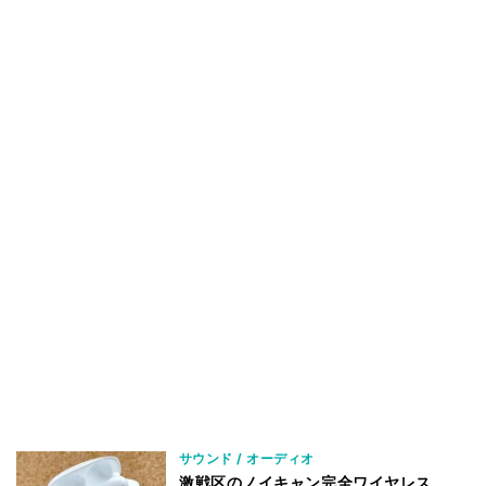
サウンド / オーディオ
激戦区のノイキャン完全ワイヤレス