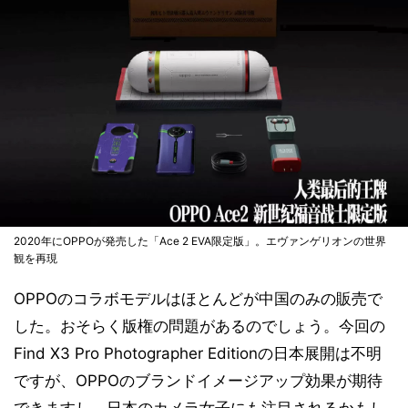
2020年にOPPOが発売した「Ace 2 EVA限定版」。エヴァンゲリオンの世界
観を再現
OPPOのコラボモデルはほとんどが中国のみの販売で
した。おそらく版権の問題があるのでしょう。今回の
Find X3 Pro Photographer Editionの日本展開は不明
ですが、OPPOのブランドイメージアップ効果が期待