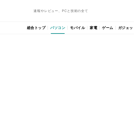
速報やレビュー、PCと技術の全て
総合トップ
パソコン
モバイル
家電
ゲーム
ガジェッ