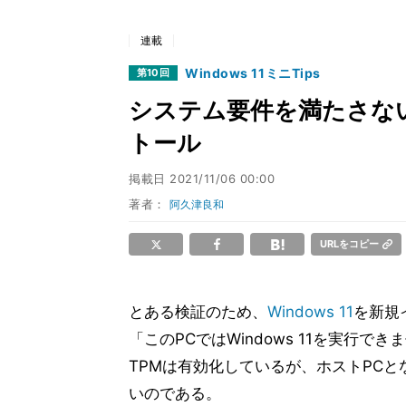
連載
Windows 11ミニTips
第10回
システム要件を満たさないP
トール
掲載日
2021/11/06 00:00
著者：
阿久津良和
URLをコピー
とある検証のため、
Windows 11
を新規
「このPCではWindows 11を実行
TPMは有効化しているが、ホストPCとなる
いのである。