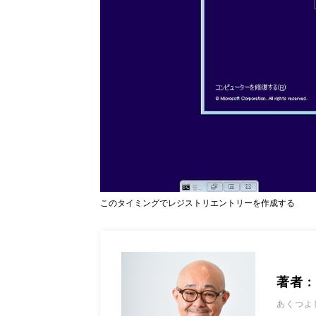
このタイミングでレジストリエントリーを作成する
著者 
あくつよ