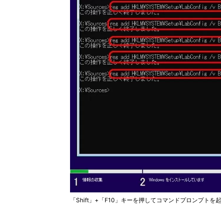
「Shift」+「F10」キーを押してコマンドプロンプト