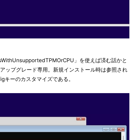
sWithUnsupportedTPMOrCPU」を使えば済む話かと
アップグレード専用。新規インストール時は参照され
figキーのカスタマイズである。