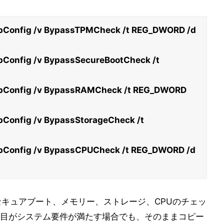
Config /v BypassTPMCheck /t REG_DWORD /d
Config /v BypassSecureBootCheck /t
bConfig /v BypassRAMCheck /t REG_DWORD
Config /v BypassStorageCheck /t
Config /v BypassCPUCheck /t REG_DWORD /d
セキュアブート、メモリー、ストレージ、CPUのチェッ
目がシステム要件が満たす場合でも、そのままコピー