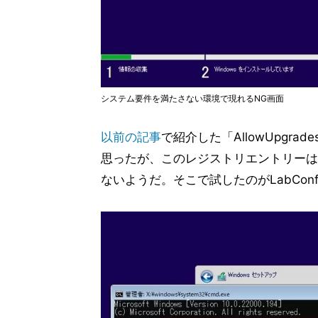
システム要件を満たさない環境で現れるNG画面
以前の記事
で紹介した「AllowUpgrade
思ったが、このレジストリエントリーは
ないようだ。そこで試したのがLabCon