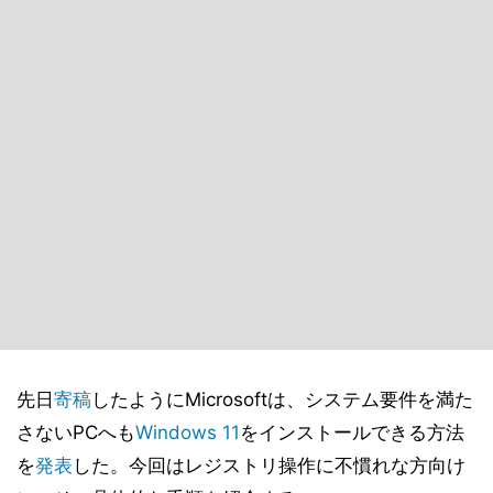
先日
寄稿
したようにMicrosoftは、システム要件を満た
さないPCへも
Windows 11
をインストールできる方法
を
発表
した。今回はレジストリ操作に不慣れな方向け