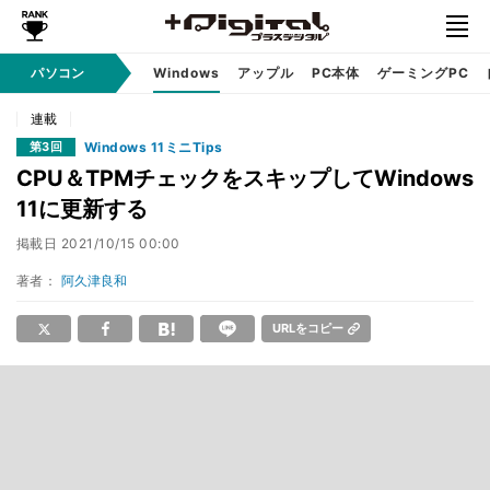
パソコン
Windows
アップル
PC本体
ゲーミングPC
連載
Windows 11ミニTips
第3回
CPU＆TPMチェックをスキップしてWindows
11に更新する
掲載日
2021/10/15 00:00
著者：
阿久津良和
URLをコピー