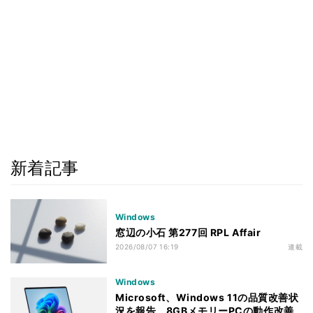
新着記事
Windows
窓辺の小石 第277回 RPL Affair
2026/08/07 16:19
連載
Windows
Microsoft、Windows 11の品質改善状
況を報告 8GBメモリーPCの動作改善