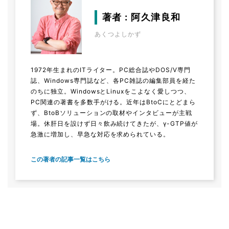
著者 : 阿久津良和
あくつよしかず
1972年生まれのITライター。PC総合誌やDOS/V専門
誌、Windows専門誌など、各PC雑誌の編集部員を経た
のちに独立。WindowsとLinuxをこよなく愛しつつ、
PC関連の著書を多数手がける。近年はBtoCにとどまら
ず、BtoBソリューションの取材やインタビューが主戦
場。休肝日を設けず日々飲み続けてきたが、γ-GTP値が
急激に増加し、早急な対応を求められている。
この著者の記事一覧はこちら