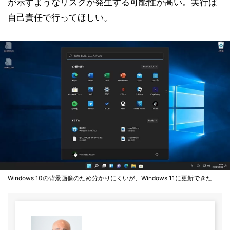
が示すようなリスクが発生する可能性が高い。実行は
自己責任で行ってほしい。
Windows 10の背景画像のため分かりにくいが、Windows 11に更新できた