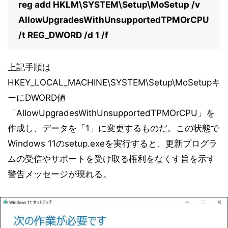
reg add HKLM\SYSTEM\Setup\MoSetup /v
AllowUpgradesWithUnsupportedTPMOrCPU
/t REG_DWORD /d 1 /f
上記手順は
HKEY_LOCAL_MACHINE\SYSTEM\Setup\MoSetupキ
ーにDWORD値
「AllowUpgradesWithUnsupportedTPMOrCPU」を
作成し、データを「1」に変更するものだ。この状態で
Windows 11のsetup.exeを実行すると、更新プログラ
ムの受信やサポートを受け取る権利をなくす旨を示す
警告メッセージが現れる。