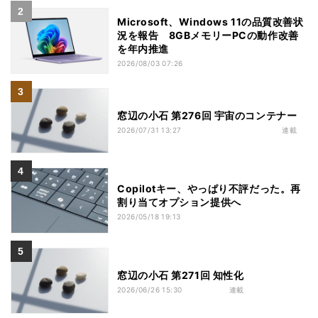
Microsoft、Windows 11の品質改善状
況を報告 8GBメモリーPCの動作改善
を年内推進
2026/08/03 07:26
窓辺の小石 第276回 宇宙のコンテナー
2026/07/31 13:27
連載
Copilotキー、やっぱり不評だった。再
割り当てオプション提供へ
2026/05/18 19:13
窓辺の小石 第271回 知性化
2026/06/26 15:30
連載