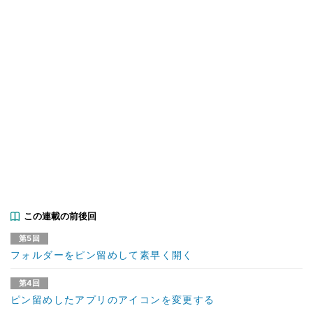
この連載の前後回
第5回
フォルダーをピン留めして素早く開く
第4回
ピン留めしたアプリのアイコンを変更する