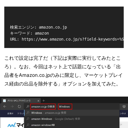
検索エンジン: amazon.co.jp

キーワード: amazon

これで設定は完了だ（下記は実際に実行してみたとこ
ろ）。なお、今回はネット上で話題になっている「出
品者をAmazon.co.jpのみに限定し、マーケットプレイ
ス経由の出品を除外する」オプションを加えてみた。