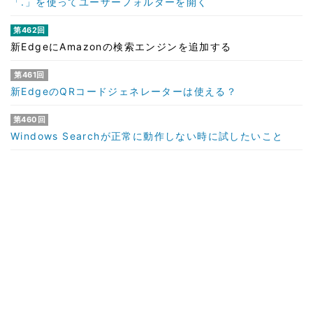
「.」を使ってユーザーフォルダーを開く
第462回
新EdgeにAmazonの検索エンジンを追加する
第461回
新EdgeのQRコードジェネレーターは使える？
第460回
Windows Searchが正常に動作しない時に試したいこと