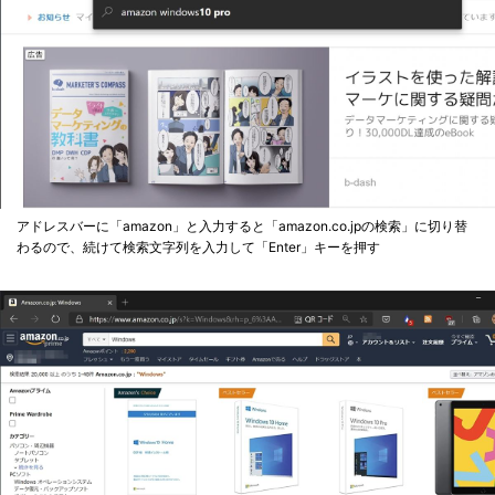
アドレスバーに「amazon」と入力すると「amazon.co.jpの検索」に切り替
わるので、続けて検索文字列を入力して「Enter」キーを押す