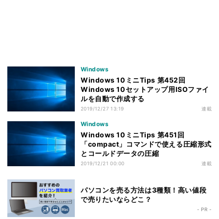
Windows
Windows 10ミニTips 第452回
Windows 10セットアップ用ISOファイ
ルを自動で作成する
2019/12/27 13:19
連載
Windows
Windows 10ミニTips 第451回
「compact」コマンドで使える圧縮形式
とコールドデータの圧縮
2019/12/21 00:00
連載
パソコンを売る方法は3種類！高い値段
で売りたいならどこ？
- PR -