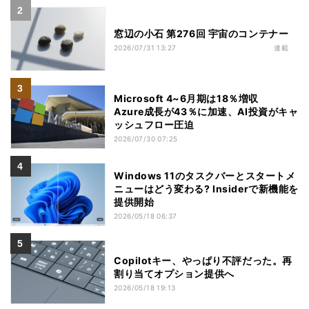
窓辺の小石 第276回 宇宙のコンテナー
2026/07/31 13:27
連載
Microsoft 4~6月期は18％増収
Azure成長が43％に加速、AI投資がキャ
ッシュフロー圧迫
2026/07/30 07:25
Windows 11のタスクバーとスタートメ
ニューはどう変わる? Insiderで新機能を
提供開始
2026/05/18 06:37
Copilotキー、やっぱり不評だった。再
割り当てオプション提供へ
2026/05/18 19:13