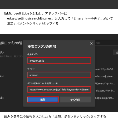
新Microsoft Edgeを起動し、アドレスバーに
「edge://settings/searchEngines」と入力して「Enter」キーを押す。続いて
「追加」ボタンをクリック/タップする
囲みを参考に各情報を入力したら「追加」ボタンをクリック/タップする