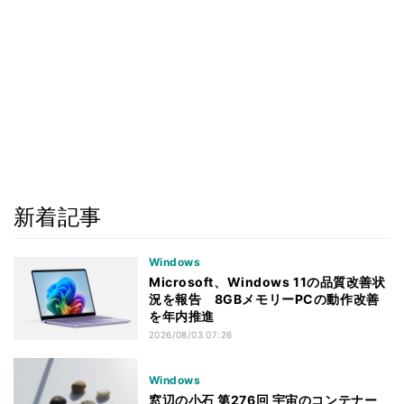
新着記事
Windows
Microsoft、Windows 11の品質改善状
況を報告 8GBメモリーPCの動作改善
を年内推進
2026/08/03 07:26
Windows
窓辺の小石 第276回 宇宙のコンテナー