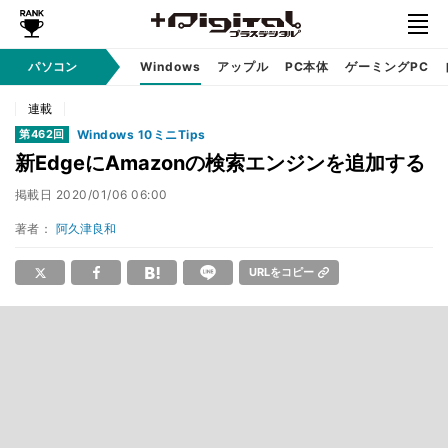
パソコン
Windows
アップル
PC本体
ゲーミングPC
連載
Windows 10ミニTips
第462回
新EdgeにAmazonの検索エンジンを追加する
掲載日
2020/01/06 06:00
著者：
阿久津良和
URLをコピー