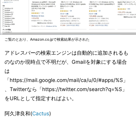
ご覧のとおり、Amazon.co.jpで検索結果が示された
アドレスバーの検索エンジンは自動的に追加されるも
のなのか現時点で不明だが、Gmailを対象にする場合
は
「https://mail.google.com/mail/ca/u/0/#apps/%S」
、Twitterなら「https://twitter.com/search?q=%S」
をURLとして指定すればよい。
阿久津良和(
Cactus
)