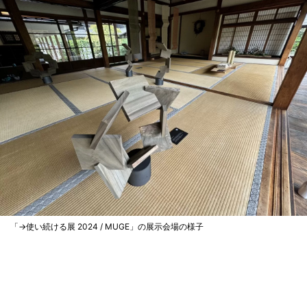
「→使い続ける展 2024 / MUGE」の展示会場の様子