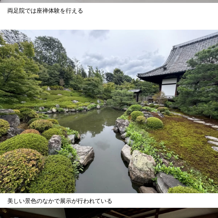
両足院では座禅体験を行える
美しい景色のなかで展示が行われている