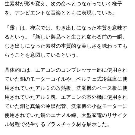
生素材が形を変え、次の命へとつながっていく様子
を、アンビエントな音楽とともに表現している。
「露」は、禅宗では、むき出しになった本質を意味す
るという。「新しい製品へと生まれ変わる前の一瞬、
むき出しになった素材の本質的な美しさを味わっても
らうことを意図しているという。
具体的には、エアコンのコンプレッサー部に使用され
ていた銅のモーターコイルや、ペルチェ式冷蔵庫に使
用されていたアルミの放熱板、洗濯機のベース板に使
用されていたアルミ塊、エアコンの室外機に使用され
ていた銅と真鍮の冷媒配管、洗濯機の小型モーターに
使用されていた銅のエナメル線、大型家電のリサイク
ル過程で発生するプラスチック材を展示した。