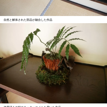
自然と解体された部品が融合した作品