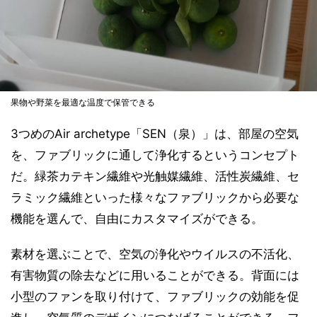
果物や野菜を最適な温度で保管できる
3つめのAir archetype「SEN（泉）」は、部屋の空気
を、ファブリックに通して浄化するというコンセプト
だ。緑茶カテキン繊維や光触媒繊維、活性炭繊維、セ
ラミック繊維といった様々なファブリックから必要な
機能を選んで、自由にカスタマイズができる。
素材を選ぶことで、空気の浄化やウイルスの不活化、
有害物質の除去などに用いることができる。背面には
小型のファンを取り付けて、ファブリックの効能を促