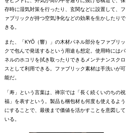
をヒントに、外気が筒の中を通りに抜ける構造で、保
存時に湿気対策を行ったり、玄関などに設置して、フ
ァブリックが持つ空気浄化などの効果を生かしたりで
きる。
また、「KYŌ（響）」の木材パネル部分をファブリッ
クで包んで発送するという用途も想定。使用時にはパ
ネルのホコリを拭き取ったりできるメンテナンスクロ
スとして利用できる。ファブリック素材は手洗いが可
能だ。
「寿」という言葉は、禅宗では「長く続くいのちの祝
福」を表すという。製品も梱包材も何度も使えるよう
にすることで、最後まで価値を活かすことを意図して
いる。