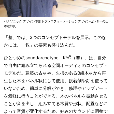
パナソニック デザイン本部トランスフォーメーションデザインセンターの山
本達郎氏
「整」では、3つのコンセプトモデルを展示。このな
かには、「救」の要素も盛り込んだ。
ひとつめのsoundarchetype「KYŌ（響）」は、自分
で自由に組み立てられる空間オーディオのコンセプト
モデルだ。建築の古材や、欠損のあるB級木材から再
生した木をパネル状にして使用。接着剤や釘を使って
いないため、簡単に分解ができ、修理やアップデート
を気軽に行うことができる。木のパネルを振動させる
ことが音を出し、組み立てる木質や形状、配置などに
よって音質が変化するため、好みのサウンドに調整で