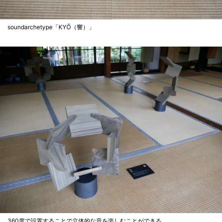
soundarchetype「KYŌ（響）」
360度で設置することで立体的な音を楽しむことができる