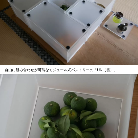
自由に組み合わせが可能なモジュール式パントリーの「UN（雲）」