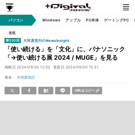
パソコン
Windows
アップル
PC本体
ゲーミングPC
連載
大河原克行のNewsInsight
第330回
「使い続ける」を「文化」に、パナソニック
「→使い続ける展 2024 / MUGE」を見る
掲載日
2024/09/30 12:02
更新日
2024/09/30 15:31
著者：
大河原克行
URLをコピー