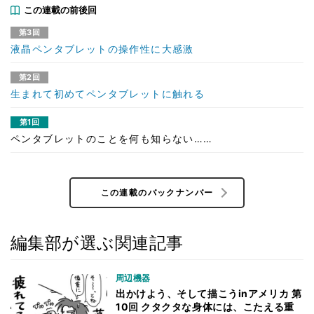
この連載の前後回
第3回
液晶ペンタブレットの操作性に大感激
第2回
生まれて初めてペンタブレットに触れる
第1回
ペンタブレットのことを何も知らない……
この連載のバックナンバー
編集部が選ぶ関連記事
周辺機器
出かけよう、そして描こうinアメリカ 第
10回 クタクタな身体には、こたえる重