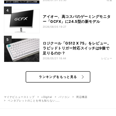
2026/07/31 20:30
特集
アイオー、高コスパのゲーミングモニタ
ー「GCFX」に24.5型の新モデル
2026/08/05 19:27
ロジクール「G512 X 75」をレビュー。
ラピッドトリガー対応スイッチは9個で
足りるのか？
2026/05/21 18:44
レビュー
ランキングをもっと見る
マイナビニューストップ
+Digital
パソコン
周辺機器
ペンタブレットのことを何も知らない……