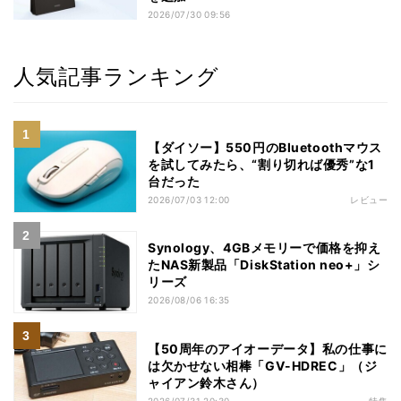
2026/07/30 09:56
人気記事ランキング
【ダイソー】550円のBluetoothマウス
を試してみたら、“割り切れば優秀”な1
台だった
2026/07/03 12:00
レビュー
Synology、4GBメモリーで価格を抑え
たNAS新製品「DiskStation neo+」シ
リーズ
2026/08/06 16:35
【50周年のアイオーデータ】私の仕事に
は欠かせない相棒「GV-HDREC」（ジ
ャイアン鈴木さん）