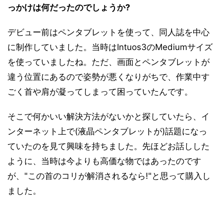
っかけは何だったのでしょうか?
デビュー前はペンタブレットを使って、同人誌を中心
に制作していました。当時はIntuos3のMediumサイズ
を使っていましたね。ただ、画面とペンタブレットが
違う位置にあるので姿勢が悪くなりがちで、作業中す
ごく首や肩が凝ってしまって困っていたんです。
そこで何かいい解決方法がないかと探していたら、イ
ンターネット上で(液晶ペンタブレットが)話題になっ
ていたのを見て興味を持ちました。先ほどお話しした
ように、当時は今よりも高価な物ではあったのです
が、"この首のコリが解消されるなら!"と思って購入し
ました。