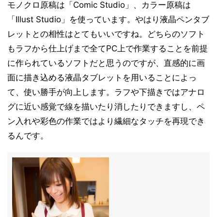
モノクロ原稿は「Comic Studio」、カラー原稿は
「Illust Studio」を使っています。やはり液晶ペンタブ
レットとの相性はとてもいいですね。どちらのソフト
もラフから仕上げまで全てPC上で作業することを前提
に作られているソフトだと思うのですが、直感的に画
面に描き込める液晶タブレットを用いることによっ
て、使い勝手が向上します。ラフや下描きではアナロ
グに近い感覚で線を描いたり消したりできますし、ペ
ン入れや彩色の作業ではより繊細なタッチを再現でき
るんです。