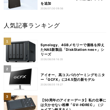
を追加
2026/07/30 09:56
人気記事ランキング
Synology、4GBメモリーで価格を抑え
たNAS新製品「DiskStation neo+」シ
リーズ
2026/08/06 16:35
アイオー、高コスパのゲーミングモニタ
ー「GCFX」に24.5型の新モデル
2026/08/05 19:27
【50周年のアイオーデータ】私の仕事に
は欠かせない相棒「GV-HDREC」（ジ
ャイアン鈴木さん）