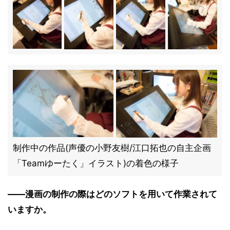
制作中の作品(声優の小野友樹/江口拓也の自主企画
「Teamゆーたく」イラスト)の着色の様子
――漫画の制作の際はどのソフトを用いて作業されて
いますか。