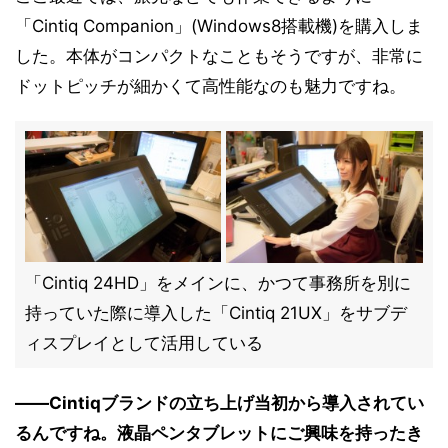
「Cintiq Companion」(Windows8搭載機)を購入しま
した。本体がコンパクトなこともそうですが、非常に
ドットピッチが細かくて高性能なのも魅力ですね。
「Cintiq 24HD」をメインに、かつて事務所を別に
持っていた際に導入した「Cintiq 21UX」をサブデ
ィスプレイとして活用している
――Cintiqブランドの立ち上げ当初から導入されてい
るんですね。液晶ペンタブレットにご興味を持ったき