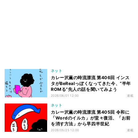
ネット
カレー沢薫の時流漂流 第406回 インス
タがBeRealっぽくなってきた今、“半年
ROMる”先人の話を聞いてみよう
2026/06/01 12:00
連載
ネット
カレー沢薫の時流漂流 第405回 令和に
「Wordのイルカ」が堂々復活、「お前
を消す方法」から早四半世紀
2026/05/25 12:00
連載