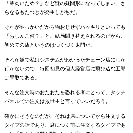
「豚肉いため？」など謎の疑問形になってしまい、さ
らなるもたつきが発生しがちだ。
それがやっかいだから物おじせずハッキリといっても
「おしんこ何？」と、結局聞き替えされるのだから、
初めての店というのはつくづく鬼門だ。
それが嫌で私はシステムがわかったチェーン店にしか
行かないので、毎回初見の個人経営店に飛び込む五郎
は果敢である。
そんな注文時のおたおたを恐れる者にとって、タッチ
パネルでの注文は救世主と言っていいだろう。
確かにそうなのだが、それは席についてから注文する
タイプの話であり、席につく前に注文するタイプであ