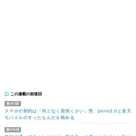
この連載の前後回
第411回
スマホの契約は「何となく面倒くさい」勢、povo2.0と楽天
モバイルのすったもんだを眺める
第410回