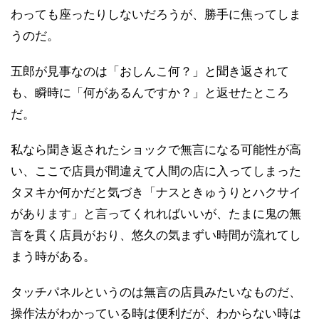
わっても座ったりしないだろうが、勝手に焦ってしま
うのだ。
五郎が見事なのは「おしんこ何？」と聞き返されて
も、瞬時に「何があるんですか？」と返せたところ
だ。
私なら聞き返されたショックで無言になる可能性が高
い、ここで店員が間違えて人間の店に入ってしまった
タヌキか何かだと気づき「ナスときゅうりとハクサイ
があります」と言ってくれればいいが、たまに鬼の無
言を貫く店員がおり、悠久の気まずい時間が流れてし
まう時がある。
タッチパネルというのは無言の店員みたいなものだ、
操作法がわかっている時は便利だが、わからない時は