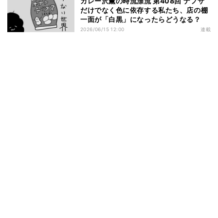
カレー沢薫の時流漂流 第408回 ナフサ
だけでなく色に依存する私たち、店の棚
一面が「白黒」になったらどうなる？
2026/06/15 12:00
連載