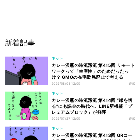
新着記事
ネット
カレー沢薫の時流漂流 第415回 リモート
ワークって「生産性」のためだったっ
け？ GMOの在宅勤務廃止で考える
2026/08/03 12:00
連載
ネット
カレー沢薫の時流漂流 第414回 “縁を切
る”にも課金の時代へ、LINE新機能「プ
レミアムブロック」が好評
2026/07/27 12:00
連載
ネット
カレー沢薫の時流漂流 第413回 QRコー