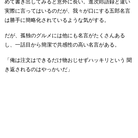
めて書き出してみると意外に長い。進次郎語録と違い
実際に言ってはいるのだが、我々が口にする五郎名言
は勝手に簡略化されているような気がする。
だが、孤独のグルメには他にも名言がたくさんある
し、一話目から簡潔で共感性の高い名言がある。
「俺は注文はできるだけ物おじせずハッキリという 聞
き返されるのはやっかいだ」