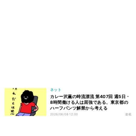
ネット
カレー沢薫の時流漂流 第407回 週5日・
8時間働ける人は屈強である、東京都の
ハーフパンツ解禁から考える
2026/06/08 12:00
連載