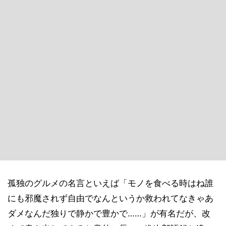
孤独のグルメの名言といえば「モノを食べる時はね誰
にも邪魔されず自由でなんというか救われてなきゃあ
ダメなんだ独りで静かで豊かで……」が有名だが、改