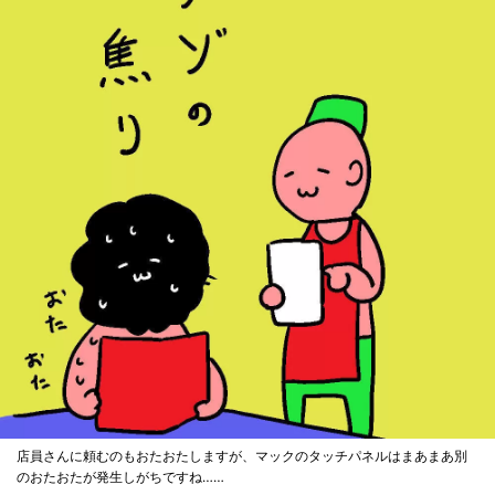
店員さんに頼むのもおたおたしますが、マックのタッチパネルはまあまあ別
のおたおたが発生しがちですね……