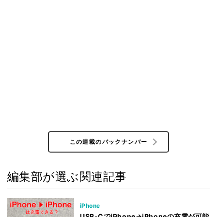
この連載のバックナンバー
編集部が選ぶ関連記事
iPhone
USB-CでiPhone→iPhoneの充電が可能