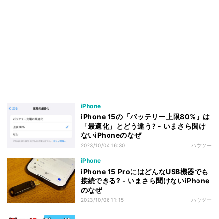
iPhone
iPhone 15の「バッテリー上限80%」は
「最適化」とどう違う? - いまさら聞け
ないiPhoneのなぜ
2023/10/04 16:30
ハウツー
iPhone
iPhone 15 ProにはどんなUSB機器でも
接続できる? - いまさら聞けないiPhone
のなぜ
2023/10/06 11:15
ハウツー