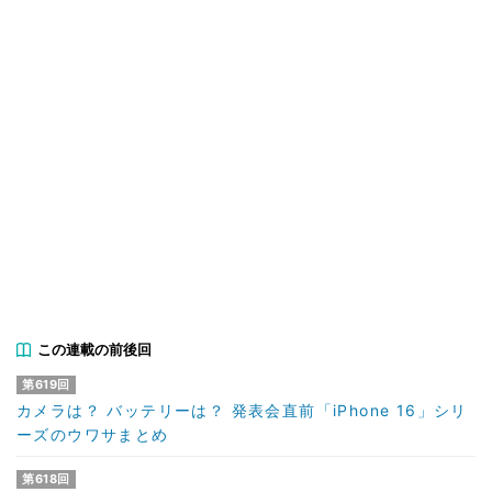
この連載の前後回
第619回
カメラは？ バッテリーは？ 発表会直前「iPhone 16」シリ
ーズのウワサまとめ
第618回