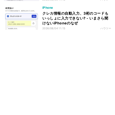
iPhone
クレカ情報の自動入力、3桁のコードも
いっしょに入力できない? - いまさら聞
けないiPhoneのなぜ
2026/08/04 11:15
ハウツー