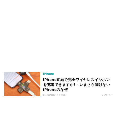
iPhone
iPhone直結で完全ワイヤレスイヤホン
を充電できますか? - いまさら聞けない
iPhoneのなぜ
2023/10/17 16:30
ハウツー