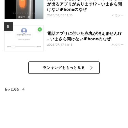
が出るアプリがあります!? - いまさら聞
けないiPhoneのなぜ
2026/08/06 11:15
ハウツー
電話アプリに付いた赤丸が消えません!?
- いまさら聞けないiPhoneのなぜ
2026/07/17 11:15
ハウツー
ランキングをもっと見る
もっと見る