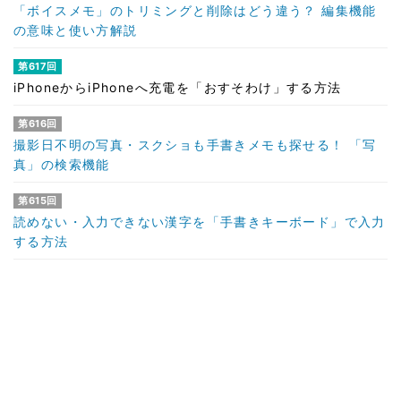
「ボイスメモ」のトリミングと削除はどう違う？ 編集機能
の意味と使い方解説
第617回
iPhoneからiPhoneへ充電を「おすそわけ」する方法
第616回
撮影日不明の写真・スクショも手書きメモも探せる！ 「写
真」の検索機能
第615回
読めない・入力できない漢字を「手書きキーボード」で入力
する方法