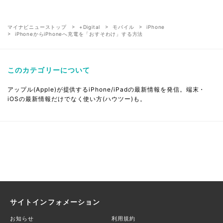
マイナビニューストップ
+Digital
モバイル
iPhone
iPhoneからiPhoneへ充電を「おすそわけ」する方法
このカテゴリーについて
アップル(Apple)が提供するiPhone/iPadの最新情報を発信。端末・
iOSの最新情報だけでなく使い方(ハウツー)も。
サイトインフォメーション
お知らせ
利用規約