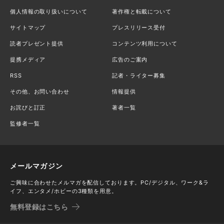
個人情報の取り扱いについて
著作権と転載について
サイトマップ
プレスリリース受付
読者プレゼント提供
コンテンツ利用について
提携メディア
広告のご案内
RSS
記者・ライター募集
その他、お問い合わせ
情報提供
お詫びと訂正
著者一覧
監修者一覧
メールマガジン
ご興味に合わせたメルマガを配信しております。PC/デジタル、ワーク&ラ
イフ、エンタメ/ホビーの3種類を用意。
無料登録はこちら