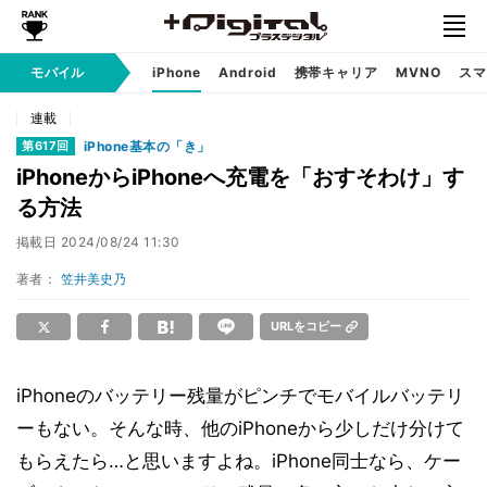
モバイル
iPhone
Android
携帯キャリア
MVNO
スマ
連載
iPhone基本の「き」
第617回
iPhoneからiPhoneへ充電を「おすそわけ」す
る方法
掲載日
2024/08/24 11:30
著者：
笠井美史乃
URLをコピー
iPhoneのバッテリー残量がピンチでモバイルバッテリ
ーもない。そんな時、他のiPhoneから少しだけ分けて
もらえたら…と思いますよね。iPhone同士なら、ケー