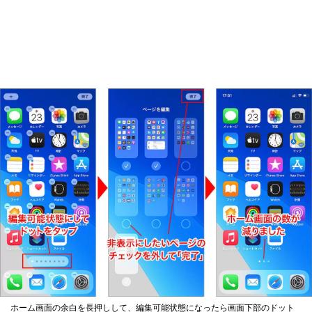
ホーム画面の余白を長押しして、編集可能状態になったら画面下部のドット