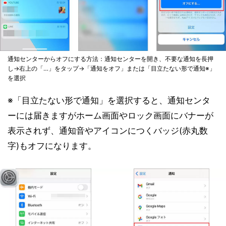
通知センターからオフにする方法：通知センターを開き、不要な通知を長押
し→右上の「…」をタップ→「通知をオフ」または「目立たない形で通知※」
を選択
※「目立たない形で通知」を選択すると、通知センタ
ーには届きますがホーム画面やロック画面にバナーが
表示されず、通知音やアイコンにつくバッジ(赤丸数
字)もオフになります。