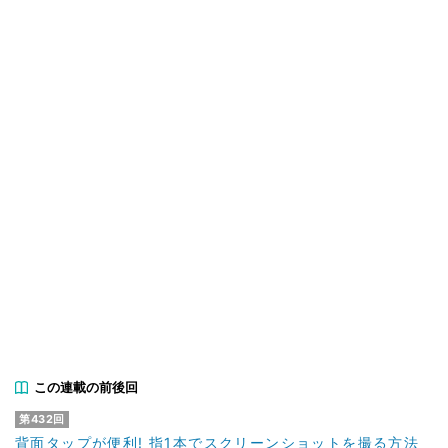
この連載の前後回
第432回
背面タップが便利! 指1本でスクリーンショットを撮る方法