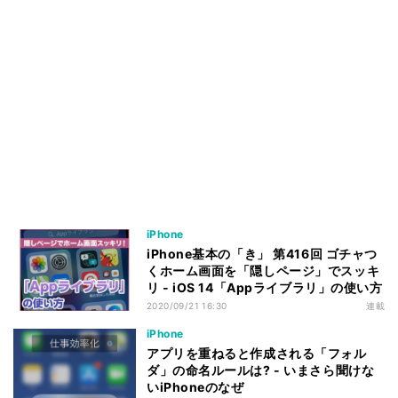
iPhone
iPhone基本の「き」 第416回 ゴチャつ
くホーム画面を「隠しページ」でスッキ
リ - iOS 14「Appライブラリ」の使い方
2020/09/21 16:30
連載
iPhone
アプリを重ねると作成される「フォル
ダ」の命名ルールは? - いまさら聞けな
いiPhoneのなぜ