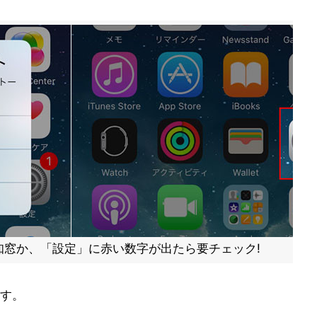
知窓か、「設定」に赤い数字が出たら要チェック!
す。