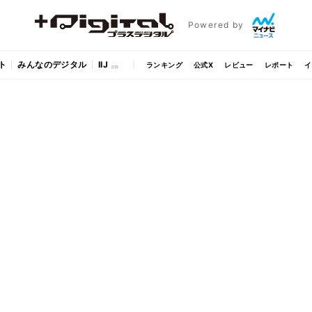
Powered by
ト
みんなのデジタル
IIJ
ランキング
公式X
レビュー
レポート
イ