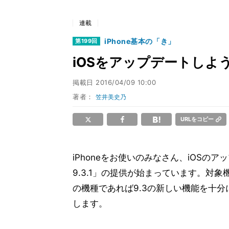
連載
iPhone基本の「き」
第199回
iOSをアップデートしよ
掲載日
2016/04/09 10:00
著者：
笠井美史乃
URLをコピー
iPhoneをお使いのみなさん、iOSのア
9.3.1」の提供が始まっています。対象機
の機種であれば9.3の新しい機能を十
します。