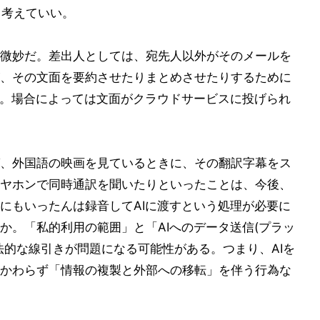
と考えていい。
微妙だ。差出人としては、宛先人以外がそのメールを
、その文面を要約させたりまとめさせたりするために
る。場合によっては文面がクラウドサービスに投げられ
、外国語の映画を見ているときに、その翻訳字幕をス
ヤホンで同時通訳を聞いたりといったことは、今後、
にもいったんは録音してAIに渡すという処理が必要に
か。「私的利用の範囲」と「AIへのデータ送信(プラッ
法的な線引きが問題になる可能性がある。つまり、AIを
かわらず「情報の複製と外部への移転」を伴う行為な