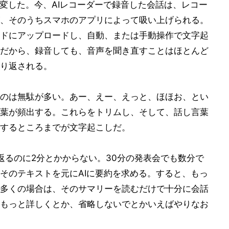
一変した。今、AIレコーダーで録音した会話は、レコー
、そのうちスマホのアプリによって吸い上げられる。
ドにアップロードし、自動、または手動操作で文字起
だから、録音しても、音声を聞き直すことはほとんど
り返される。
のは無駄が多い。あー、えー、えっと、ほほお、とい
葉が頻出する。これらをトリムし、そして、話し言葉
するところまでが文字起こしだ。
返るのに2分とかからない。30分の発表会でも数分で
そのテキストを元にAIに要約を求める。すると、もっ
多くの場合は、そのサマリーを読むだけで十分に会話
もっと詳しくとか、省略しないでとかいえばやりなお