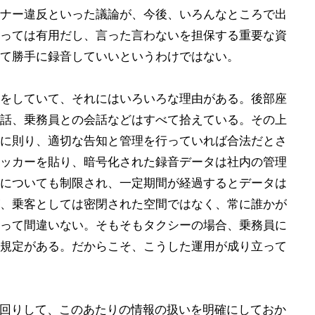
ナー違反といった議論が、今後、いろんなところで出
っては有用だし、言った言わないを担保する重要な資
て勝手に録音していいというわけではない。
をしていて、それにはいろいろな理由がある。後部座
話、乗務員との会話などはすべて拾えている。その上
に則り、適切な告知と管理を行っていれば合法だとさ
ッカーを貼り、暗号化された録音データは社内の管理
についても制限され、一定期間が経過するとデータは
、乗客としては密閉された空間ではなく、常に誰かが
って間違いない。そもそもタクシーの場合、乗務員に
規定がある。だからこそ、こうした運用が成り立って
先回りして、このあたりの情報の扱いを明確にしておか