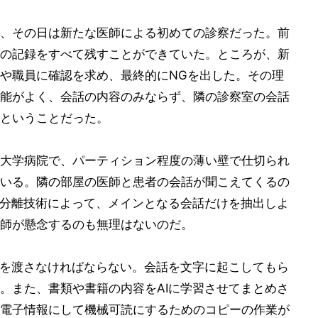
、その日は新たな医師による初めての診察だった。前
の記録をすべて残すことができていた。ところが、新
や職員に確認を求め、最終的にNGを出した。その理
能がよく、会話の内容のみならず、隣の診察室の会話
ということだった。
大学病院で、パーティション程度の薄い壁で仕切られ
いる。隣の部屋の医師と患者の会話が聞こえてくるの
声分離技術によって、メインとなる会話だけを抽出しよ
師が懸念するのも無理はないのだ。
料を渡さなければならない。会話を文字に起こしてもら
。また、書類や書籍の内容をAIに学習させてまとめさ
電子情報にして機械可読にするためのコピーの作業が