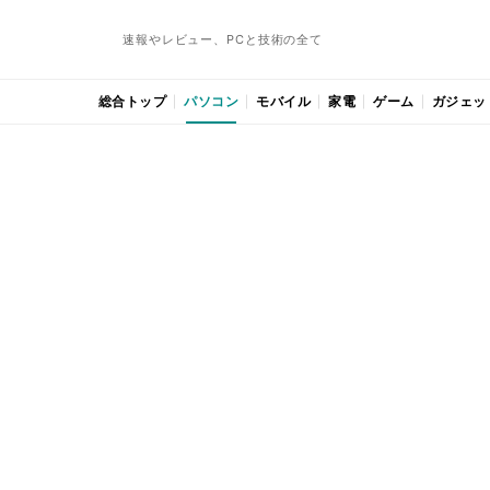
速報やレビュー、PCと技術の全て
総合トップ
パソコン
モバイル
家電
ゲーム
ガジェッ