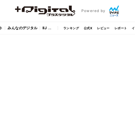
Powered by
ト
みんなのデジタル
IIJ
ランキング
公式X
レビュー
レポート
イ