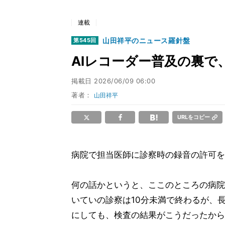
連載
山田祥平のニュース羅針盤
第545回
AIレコーダー普及の裏で
掲載日
2026/06/09 06:00
著者：
山田祥平
URLをコピー
病院で担当医師に診察時の録音の許可を
何の話かというと、ここのところの病院
いていの診察は10分未満で終わるが、
にしても、検査の結果がこうだったから