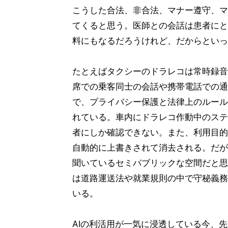
こうした合法、非合法、マナー遵守、マ
てくると思う。医師との会話は患者にと
料にもなるだろうけれど、だからといっ
たとえばタクシーのドラレコは常時録音
席での乗客同士の会話や携帯電話での通
で、プライバシー保護と法律上のルール
れている。車内にドラレコ作動中のステ
者にしか確認できない。また、利用目的
自動的に上書きされて消去される。だが
聞いているセミパブリックな空間だと思
は道路運送法や就業規則の中で守秘義務
いる。
AIの利活用が一気に浸透している今、