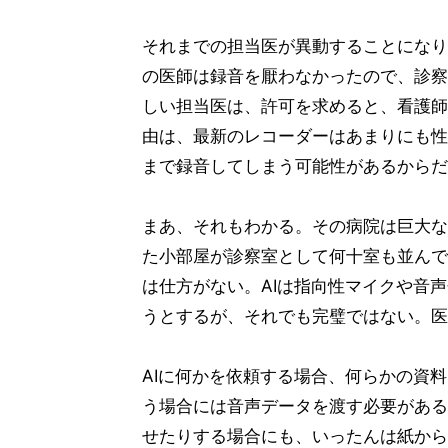
それまでの担当医が異動することになり
の医師は録音を厭わなかったので、診察
しい担当医は、許可を求めると、看護師
由は、最新のレコーダーはあまりにも性
まで録音してしまう可能性があるからだ
まあ、それもわかる。その病院は巨大な
た小部屋が診察室として何十室も並んで
は仕方がない。AIは指向性マイクや音
うとするが、それでも完璧ではない。医
AIに何かを依頼する場合、何らかの資
う場合には音声データを渡す必要がある
せたりする場合にも、いったんは紙から