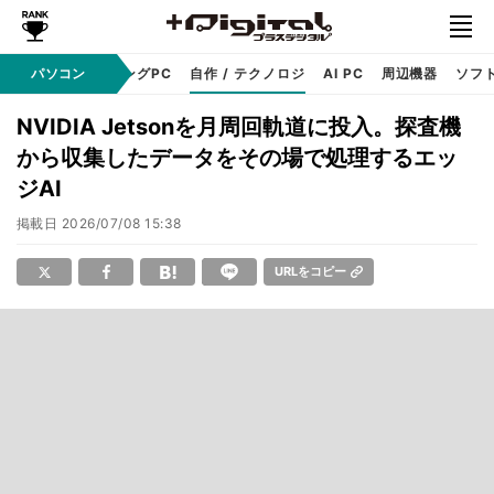
PC本体
パソコン
ゲーミングPC
自作 / テクノロジ
AI PC
周辺機器
ソフ
NVIDIA Jetsonを月周回軌道に投入。探査機
から収集したデータをその場で処理するエッ
ジAI
掲載日
2026/07/08 15:38
URLをコピー