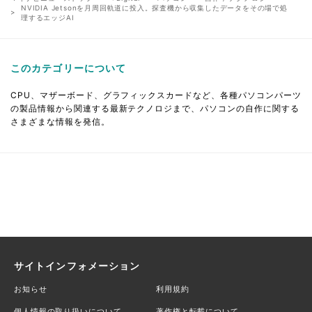
NVIDIA Jetsonを月周回軌道に投入。探査機から収集したデータをその場で処
理するエッジAI
このカテゴリーについて
CPU、マザーボード、グラフィックスカードなど、各種パソコンパーツ
の製品情報から関連する最新テクノロジまで、パソコンの自作に関する
さまざまな情報を発信。
サイトインフォメーション
お知らせ
利用規約
個人情報の取り扱いについて
著作権と転載について