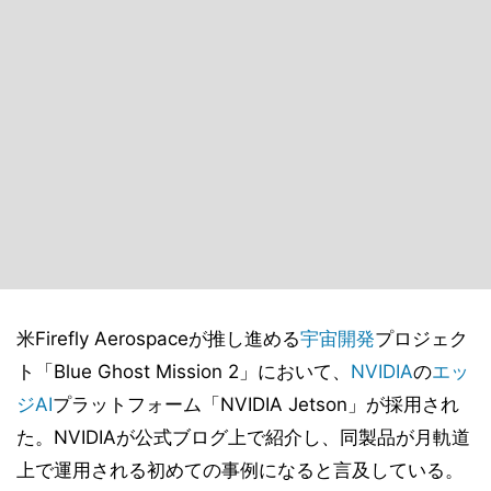
米Firefly Aerospaceが推し進める
宇宙開発
プロジェク
ト「Blue Ghost Mission 2」において、
NVIDIA
の
エッ
ジAI
プラットフォーム「NVIDIA Jetson」が採用され
た。NVIDIAが公式ブログ上で紹介し、同製品が月軌道
上で運用される初めての事例になると言及している。