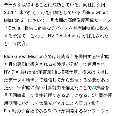
データを取得することに成功している。同社は次回
2026年末の打ち上げを目標としている「Blue Ghost
Mission 2」において、月表面の高解像度画像サービス
「Ocula」提供に必要なデバイスを月周回軌道に投入
する予定で、これに「NVIDIA Jetson」が採用された
という内容。
Blue Ghost Mission 2では月軌道上を周回する宇宙船
と月の裏側に投入される着陸船が分離して運用され、
NVIDIA Jetsonは宇宙船側に搭載予定。従来は取得し
たデータを地球まで送信してから処理する必要があっ
たが、宇宙船に高い計算能力を備えたことで
AI
推論を
月周回軌道上で直接処理できるようになる。5年間の運
用期間にわたって太陽光パネルによる電力で動作し、
Fireflyの子会社であるSciTecが開発するAIソフトウェ