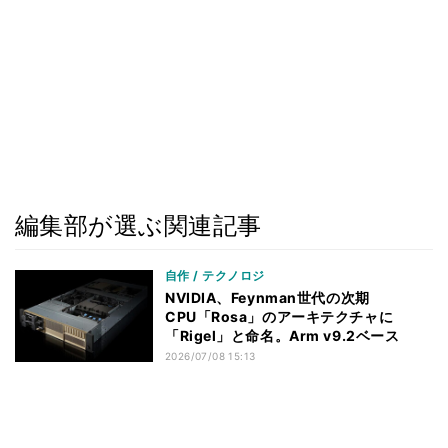
編集部が選ぶ関連記事
自作 / テクノロジ
NVIDIA、Feynman世代の次期
CPU「Rosa」のアーキテクチャに
「Rigel」と命名。Arm v9.2ベース
2026/07/08 15:13