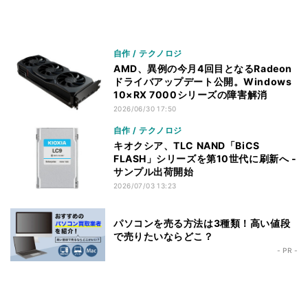
自作 / テクノロジ
AMD、異例の今月4回目となるRadeon
ドライバアップデート公開。Windows
10×RX 7000シリーズの障害解消
2026/06/30 17:50
自作 / テクノロジ
キオクシア、TLC NAND「BiCS
FLASH」シリーズを第10世代に刷新へ -
サンプル出荷開始
2026/07/03 13:23
パソコンを売る方法は3種類！高い値段
で売りたいならどこ？
- PR -