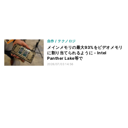
自作 / テクノロジ
メインメモリの最大93%をビデオメモリ
に割り当てられるように - Intel
Panther Lake等で
2026/07/03 14:56