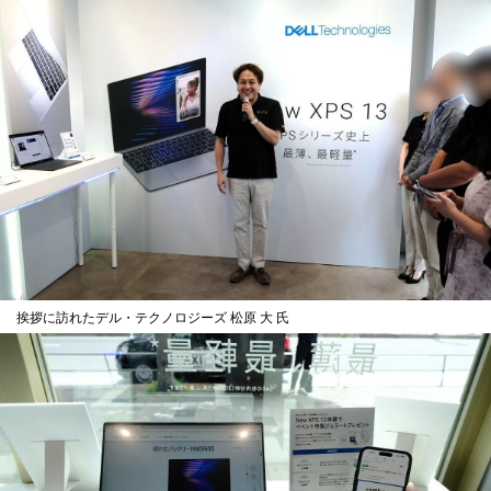
挨拶に訪れたデル・テクノロジーズ 松原 大 氏