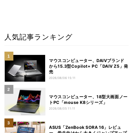
人気記事ランキング
マウスコンピューター、DAIVブランド
から15.3型Copilot+ PC「DAIV Z5」発
売
2026/08/06 15:11
マウスコンピューター、18型大画面ノー
トPC「mouse K8シリーズ」
2026/08/05 11:11
ASUS「ZenBook SORA 16」レビュ
ー、学生向けから大きくジャンプアップ