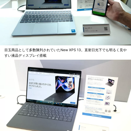
目玉商品として多数陳列されていたNew XPS 13。直射日光下でも明るく見や
すい液晶ディスプレイ搭載