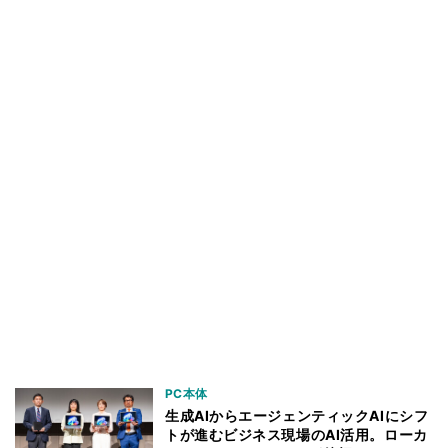
PC本体
生成AIからエージェンティックAIにシフ
トが進むビジネス現場のAI活用。ローカ