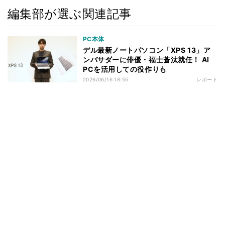
編集部が選ぶ関連記事
PC本体
デル最新ノートパソコン「XPS 13」ア
ンバサダーに俳優・福士蒼汰就任！ AI
PCを活用しての役作りも
2026/06/16 18:55
レポート