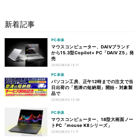
新着記事
PC本体
マウスコンピューター、DAIVブランド
から15.3型Copilot+ PC「DAIV Z5」発
売
2026/08/06 15:11
PC本体
パソコン工房、正午12時までの注文で当
日出荷の「怒涛の短納期」開始 - 対象製
品で
2026/08/05 15:39
PC本体
マウスコンピューター、18型大画面ノー
トPC「mouse K8シリーズ」
2026/08/05 11:11