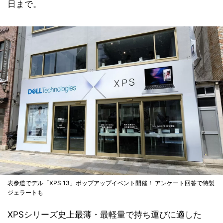
日まで。
表参道でデル「XPS 13」ポップアップイベント開催！ アンケート回答で特製
ジェラートも
XPSシリーズ史上最薄・最軽量で持ち運びに適した