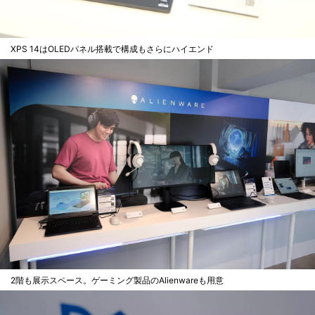
XPS 14はOLEDパネル搭載で構成もさらにハイエンド
2階も展示スペース。ゲーミング製品のAlienwareも用意