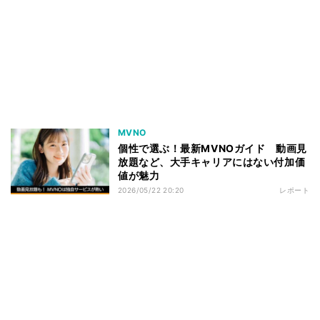
MVNO
個性で選ぶ！最新MVNOガイド 動画見
放題など、大手キャリアにはない付加価
値が魅力
2026/05/22 20:20
レポート