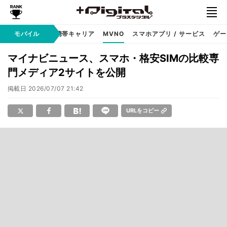
hone
モバイル
Android
携帯キャリア
MVNO
スマホアプリ / サービス
ゲー
マイナビニュース、スマホ・格安SIMの比較専
門メディア2サイトを公開
掲載日
2026/07/07 21:42
URLをコピー