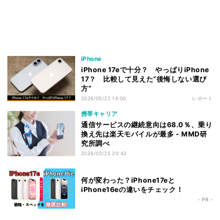
iPhone
iPhone 17eで十分？ やっぱりiPhone
17？ 比較して見えた“後悔しない選び
方”
2026/05/22 14:00
レポート
携帯キャリア
通信サービスの継続意向は68.0％、乗り
換え先は楽天モバイルが最多 - MMD研
究所調べ
2026/03/25 20:42
何が変わった？iPhone17eと
iPhone16eの違いをチェック！
- PR -