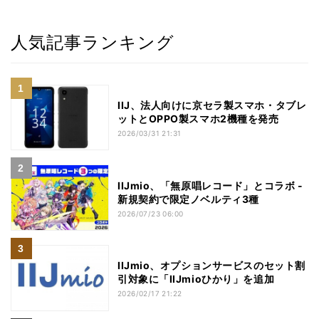
人気記事ランキング
IIJ、法人向けに京セラ製スマホ・タブレ
ットとOPPO製スマホ2機種を発売
2026/03/31 21:31
IIJmio、「無原唱レコード」とコラボ -
新規契約で限定ノベルティ3種
2026/07/23 06:00
IIJmio、オプションサービスのセット割
引対象に「IIJmioひかり」を追加
2026/02/17 21:22