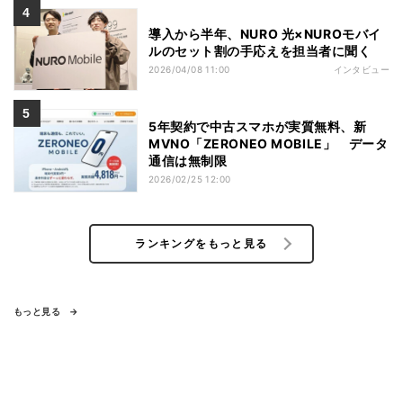
導入から半年、NURO 光×NUROモバイ
ルのセット割の手応えを担当者に聞く
2026/04/08 11:00
インタビュー
5年契約で中古スマホが実質無料、新
MVNO「ZERONEO MOBILE」 データ
通信は無制限
2026/02/25 12:00
ランキングをもっと見る
もっと見る