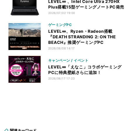
LEVEL∞ 、Intel Core Ultra 270HX
Plus搭載15型ゲーミングノートPC発売
2026/07/02 19:00
ゲーミングPC
LEVEL∞、Ryzen・Radeon搭載
『DEATH STRANDING 2: ON THE
BEACH』推奨ゲーミングPC
2026/06/08 14:17
キャンペーン / イベント
LEVEL∞「えなこ」コラボゲーミング
PCに特典壁紙さらに追加！
2026/06/17 17:23
関連キーワード