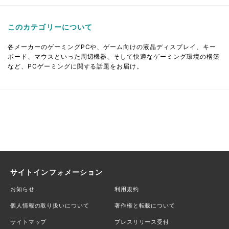
このカテゴリーについて
各メーカーのゲーミングPCや、ゲーム向けの液晶ディスプレイ、キー
ボード、マウスといった周辺機器、そして快適なゲーミング環境の構築
など、PCゲーミングに関する話題をお届け。
サイトインフォメーション
お知らせ
利用規約
個人情報の取り扱いについて
著作権と転載について
サイトマップ
プレスリリース受付