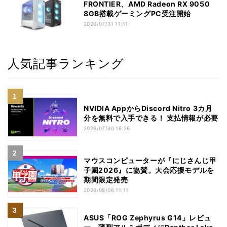
FRONTIER、AMD Radeon RX 9050
8GB搭載ゲーミングPC受注開始
2026/07/31 11:11
人気記事ランキング
NVIDIA AppからDiscord Nitro 3カ月
分を無料で入手できる！ 支払情報が必要
2026/07/30 16:26
マウスコンピューターが『にじさんじ甲
子園2026』に協賛。大会応援モデルを
期間限定発売
2026/08/06 11:11
ASUS「ROG Zephyrus G14」レビュ