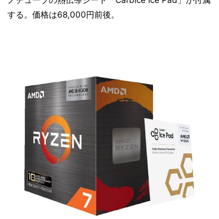
ノチューブの熱伝導シート「Carbice Ice Pad」が付属
する。価格は68,000円前後。