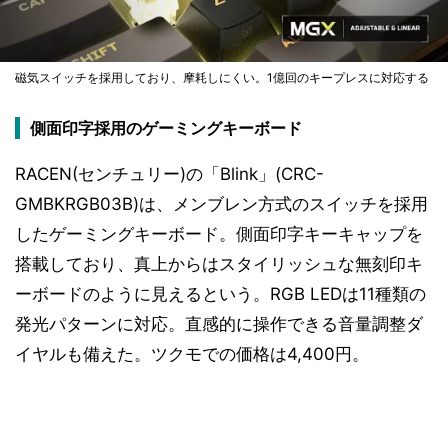
磁気スイッチを採用しており、摩耗しにくい。1億回のキープレスに対応する
側面印字採用のゲーミングキーボード
RACEN(センチュリー)の「Blink」(CRC-
GMBKRGB03B)は、メンブレン方式のスイッチを採用
したゲーミングキーボード。側面印字キーキャップを
搭載しており、真上からはスタイリッシュな無刻印キ
ーボードのように見えるという。RGB LEDは11種類の
発光パターンに対応。直感的に操作できる音量調整ダ
イヤルも備えた。ツクモでの価格は4,400円。