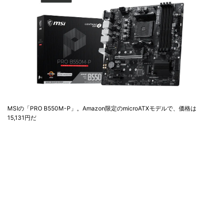
MSIの「PRO B550M-P」。Amazon限定のmicroATXモデルで、価格は
15,131円だ