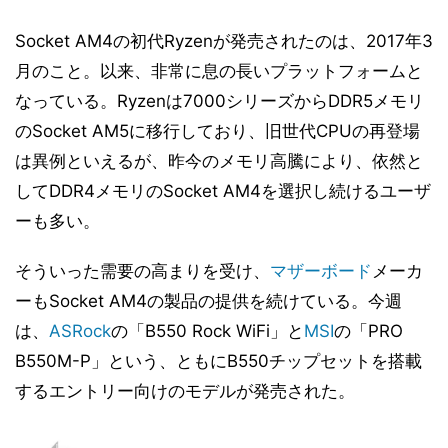
Socket AM4の初代Ryzenが発売されたのは、2017年3
月のこと。以来、非常に息の長いプラットフォームと
なっている。Ryzenは7000シリーズからDDR5メモリ
のSocket AM5に移行しており、旧世代CPUの再登場
は異例といえるが、昨今のメモリ高騰により、依然と
してDDR4メモリのSocket AM4を選択し続けるユーザ
ーも多い。
そういった需要の高まりを受け、
マザーボード
メーカ
ーもSocket AM4の製品の提供を続けている。今週
は、
ASRock
の「B550 Rock WiFi」と
MSI
の「PRO
B550M-P」という、ともにB550チップセットを搭載
するエントリー向けのモデルが発売された。