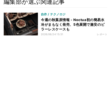
編集部が選ぶ関連記事
自作 / テクノロジ
今週の秋葉原情報 - Noctua初の簡易水
冷がまもなく発売、5色展開で激安のピ
ラーレスケースも
2026/06/24 15:51
レポート