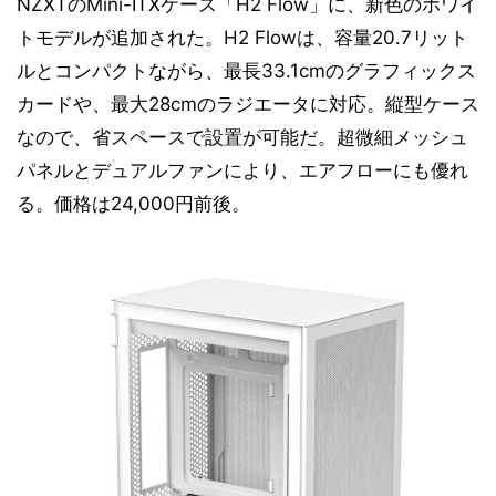
NZXTのMini-ITXケース「H2 Flow」に、新色のホワイ
トモデルが追加された。H2 Flowは、容量20.7リット
ルとコンパクトながら、最長33.1cmのグラフィックス
カードや、最大28cmのラジエータに対応。縦型ケース
なので、省スペースで設置が可能だ。超微細メッシュ
パネルとデュアルファンにより、エアフローにも優れ
る。価格は24,000円前後。