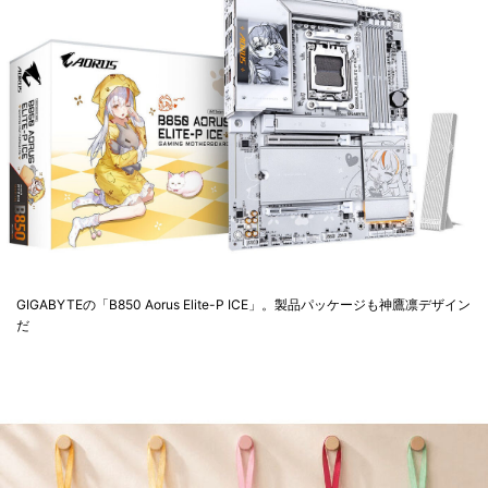
GIGABYTEの「B850 Aorus Elite-P ICE」。製品パッケージも神鷹凛デザイン
だ