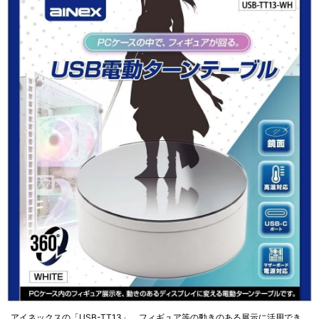
アイネックスの「USB-TT13」。フィギュア等の動きのある展示に活用でき