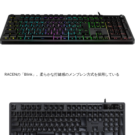
RACENの「Blink」。柔らかな打鍵感のメンブレン方式を採用している