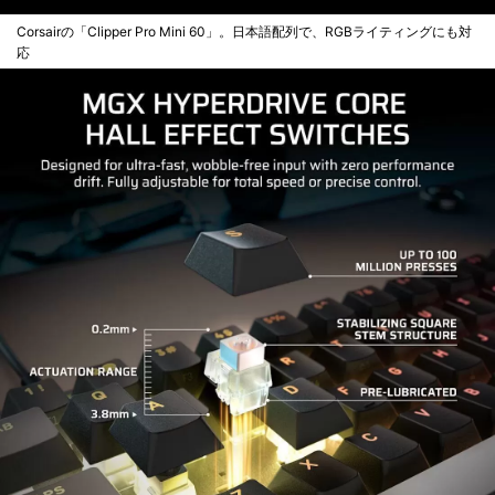
Corsairの「Clipper Pro Mini 60」。日本語配列で、RGBライティングにも対
応