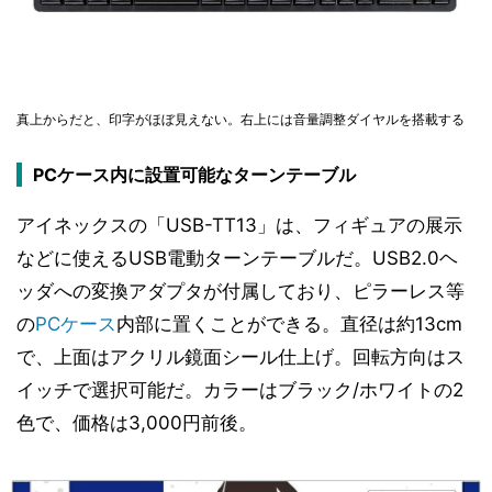
真上からだと、印字がほぼ見えない。右上には音量調整ダイヤルを搭載する
PCケース内に設置可能なターンテーブル
アイネックスの「USB-TT13」は、フィギュアの展示
などに使えるUSB電動ターンテーブルだ。USB2.0ヘ
ッダへの変換アダプタが付属しており、ピラーレス等
の
PCケース
内部に置くことができる。直径は約13cm
で、上面はアクリル鏡面シール仕上げ。回転方向はス
イッチで選択可能だ。カラーはブラック/ホワイトの2
色で、価格は3,000円前後。