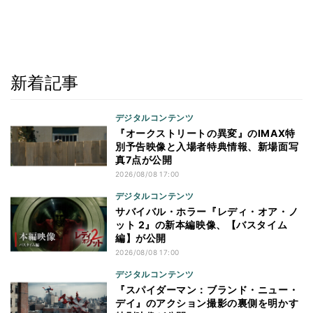
新着記事
デジタルコンテンツ
『オークストリートの異変』のIMAX特
別予告映像と入場者特典情報、新場面写
真7点が公開
2026/08/08 17:00
デジタルコンテンツ
サバイバル・ホラー『レディ・オア・ノ
ット 2』の新本編映像、【バスタイム
編】が公開
2026/08/08 17:00
デジタルコンテンツ
『スパイダーマン：ブランド・ニュー・
デイ』のアクション撮影の裏側を明かす