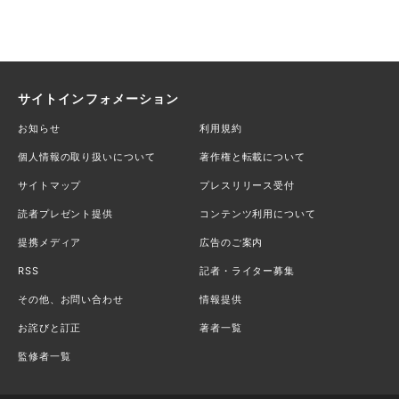
サイトインフォメーション
お知らせ
利用規約
個人情報の取り扱いについて
著作権と転載について
サイトマップ
プレスリリース受付
読者プレゼント提供
コンテンツ利用について
提携メディア
広告のご案内
RSS
記者・ライター募集
その他、お問い合わせ
情報提供
お詫びと訂正
著者一覧
監修者一覧