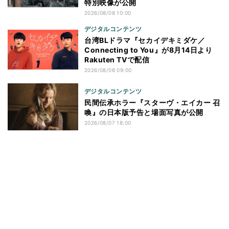
特別映像が公開
2026/08/08 10:00
デジタルコンテンツ
台湾BLドラマ『セカイデキミダケ／
Connecting to You』が8月14日より
Rakuten TVで配信
2026/08/08 09:00
デジタルコンテンツ
民間伝承ホラー『スターヴ・エイカー 召
喚』の日本版予告と場面写真が公開
2026/08/07 18:00