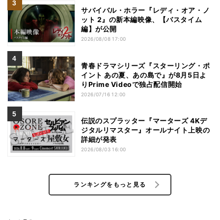
サバイバル・ホラー『レディ・オア・ノ
ット 2』の新本編映像、【バスタイム
編】が公開
2026/08/08 17:00
青春ドラマシリーズ『スターリング・ポ
イント あの夏、あの島で』が8月5日よ
りPrime Videoで独占配信開始
2026/07/16 12:00
伝説のスプラッター『マーターズ 4Kデ
ジタルリマスター』オールナイト上映の
詳細が発表
2026/08/03 16:00
ランキングをもっと見る