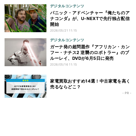
デジタルコンテンツ
パニック・アドベンチャー『俺たちのア
ナコンダ』が、U-NEXTで先行独占配信
開始
2026/05/21 11:15
デジタルコンテンツ
ガーナ発の超問題作『アフリカン・カン
フー・ナチス2 逆襲のロボトラー』のブ
ルーレイ、DVDが6月5日に発売
2026/05/16 11:15
家電買取おすすめ14選！中古家電を高く
売るならどこ？
- PR -