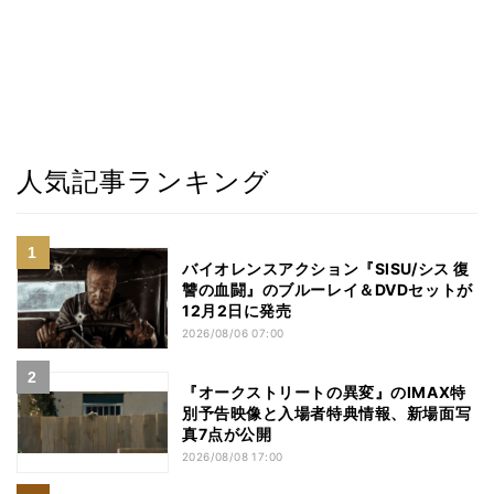
人気記事ランキング
バイオレンスアクション『SISU/シス 復
讐の血闘』のブルーレイ＆DVDセットが
12月2日に発売
2026/08/06 07:00
『オークストリートの異変』のIMAX特
別予告映像と入場者特典情報、新場面写
真7点が公開
2026/08/08 17:00