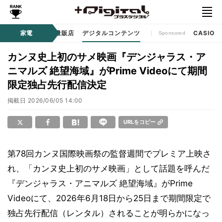
ル
生活家電
家電
家電量販店
デジタルコンテンツ
CASIO
Sponsored
カンヌ史上初のサメ映画『デンジャラス・ア
ニマルズ 絶望海域』がPrime Videoにて期間
限定独占先行配信決定
掲載日
2026/06/05 14:00
URLをコピー
第78回カンヌ国際映画祭の監督週間でプレミア上映さ
れ、「カンヌ史上初のサメ映画」として話題を呼んだ
『デンジャラス・アニマルズ 絶望海域』がPrime
Videoにて、2026年6月18日から25日まで期間限定で
独占先行配信（レンタル）されることが明らかになっ