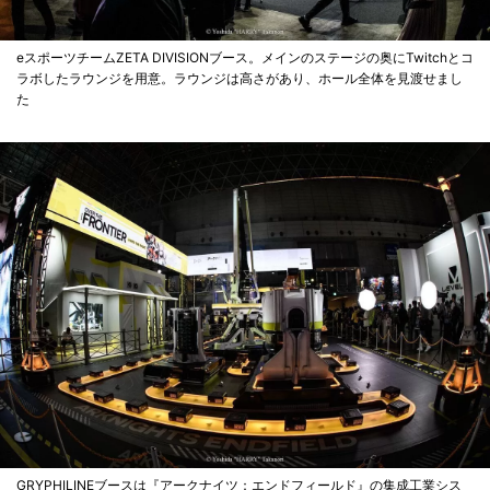
eスポーツチームZETA DIVISIONブース。メインのステージの奥にTwitchとコ
ラボしたラウンジを用意。ラウンジは高さがあり、ホール全体を見渡せまし
た
GRYPHILINEブースは『アークナイツ：エンドフィールド』の集成工業シス