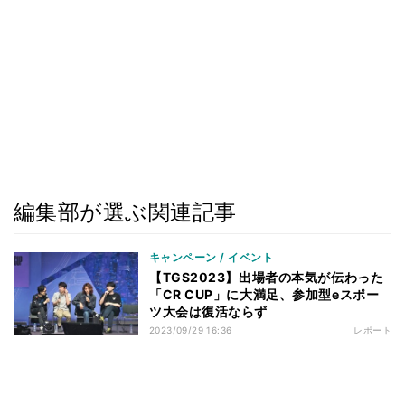
編集部が選ぶ関連記事
キャンペーン / イベント
【TGS2023】出場者の本気が伝わった
「CR CUP」に大満足、参加型eスポー
ツ大会は復活ならず
2023/09/29 16:36
レポート