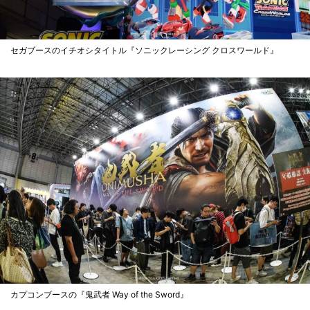
セガブースのイチオシタイトル『ソニックレーシング クロスワールド』
カプコンブースの『鬼武者 Way of the Sword』