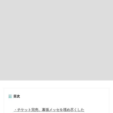
目次
チケット完売、幕張メッセを埋め尽くした