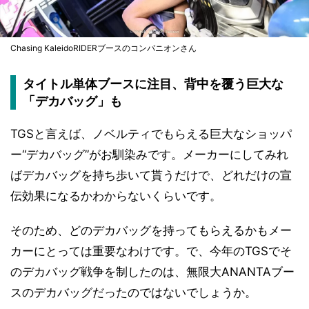
Chasing KaleidoRIDERブースのコンパニオンさん
タイトル単体ブースに注目、背中を覆う巨大な
「デカバッグ」も
TGSと言えば、ノベルティでもらえる巨大なショッパ
ー“デカバッグ”がお馴染みです。メーカーにしてみれ
ばデカバッグを持ち歩いて貰うだけで、どれだけの宣
伝効果になるかわからないくらいです。
そのため、どのデカバッグを持ってもらえるかもメー
カーにとっては重要なわけです。で、今年のTGSでそ
のデカバッグ戦争を制したのは、無限大ANANTAブー
スのデカバッグだったのではないでしょうか。