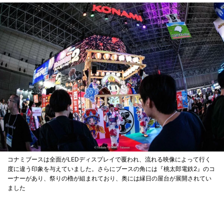
コナミブースは全面がLEDディスプレイで覆われ、流れる映像によって行く
度に違う印象を与えていました。さらにブースの角には『桃太郎電鉄2』のコ
ーナーがあり、祭りの櫓が組まれており、奥には縁日の屋台が展開されてい
ました