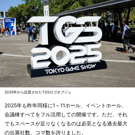
2025年から設置されたTGSロゴオブジェ
2025年も昨年同様に1～11ホール、イベントホール、
会議棟すべてをフル活用しての開催です。ただ、それ
でもスペースが足りなくなるのは必至となる過去最大
の出展社数、コマ数を誇りました。