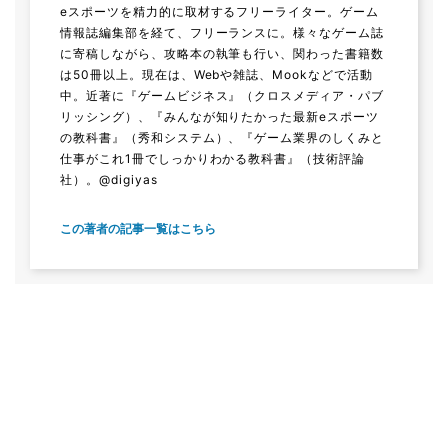
eスポーツを精力的に取材するフリーライター。ゲーム
情報誌編集部を経て、フリーランスに。様々なゲーム誌
に寄稿しながら、攻略本の執筆も行い、関わった書籍数
は50冊以上。現在は、Webや雑誌、Mookなどで活動
中。近著に『ゲームビジネス』（クロスメディア・パブ
リッシング）、『みんなが知りたかった最新eスポーツ
の教科書』（秀和システム）、『ゲーム業界のしくみと
仕事がこれ1冊でしっかりわかる教科書』（技術評論
社）。@digiyas
この著者の記事一覧はこちら