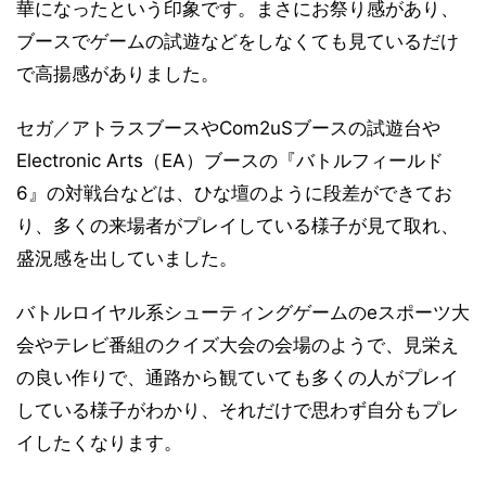
華になったという印象です。まさにお祭り感があり、
ブースでゲームの試遊などをしなくても見ているだけ
で高揚感がありました。
セガ／アトラスブースやCom2uSブースの試遊台や
Electronic Arts（EA）ブースの『バトルフィールド
6』の対戦台などは、ひな壇のように段差ができてお
り、多くの来場者がプレイしている様子が見て取れ、
盛況感を出していました。
バトルロイヤル系シューティングゲームのeスポーツ大
会やテレビ番組のクイズ大会の会場のようで、見栄え
の良い作りで、通路から観ていても多くの人がプレイ
している様子がわかり、それだけで思わず自分もプレ
イしたくなります。