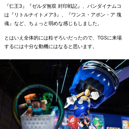
『仁王3』『ゼルダ無双 封印戦記』、バンダイナムコ
は『リトルナイトメア3』、『ワンス・アポン・ア 塊
魂』など、ちょっと弱めな感じもしました。
とはいえ全体的には粒ぞろいだったので、TGSに来場
するには十分な動機にはなると思います。