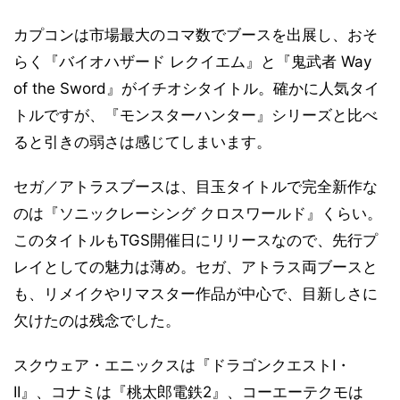
カプコンは市場最大のコマ数でブースを出展し、おそ
らく『バイオハザード レクイエム』と『鬼武者 Way
of the Sword』がイチオシタイトル。確かに人気タイ
トルですが、『モンスターハンター』シリーズと比べ
ると引きの弱さは感じてしまいます。
セガ／アトラスブースは、目玉タイトルで完全新作な
のは『ソニックレーシング クロスワールド』くらい。
このタイトルもTGS開催日にリリースなので、先行プ
レイとしての魅力は薄め。セガ、アトラス両ブースと
も、リメイクやリマスター作品が中心で、目新しさに
欠けたのは残念でした。
スクウェア・エニックスは『ドラゴンクエストI・
II』、コナミは『桃太郎電鉄2』、コーエーテクモは