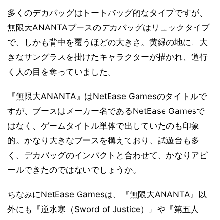
多くのデカバッグはトートバッグ的なタイプですが、
無限大ANANTAブースのデカバッグはリュックタイプ
で、しかも背中を覆うほどの大きさ。黄緑の地に、大
きなサングラスを掛けたキャラクターが描かれ、道行
く人の目を奪っていました。
『無限大ANANTA』はNetEase Gamesのタイトルで
すが、ブースはメーカー名であるNetEase Gamesで
はなく、ゲームタイトル単体で出していたのも印象
的。かなり大きなブースを構えており、試遊台も多
く、デカバッグのインパクトと合わせて、かなりアピ
ールできたのではないでしょうか。
ちなみにNetEase Gamesは、『無限大ANANTA』以
外にも『逆水寒（Sword of Justice）』や『第五人