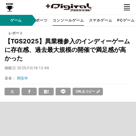
ゲーム
eスポーツ
コンソールゲーム
スマホゲーム
PCゲーム
レポート
【TGS2025】異業種参入のインディーゲーム
に存在感、過去最大規模の開催で満足感が高
かった
掲載日
2025/10/18 12:49
著者：
岡安学
URLをコピー