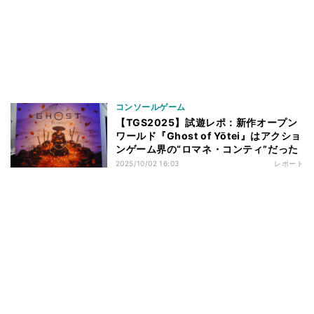
コンソールゲーム
【TGS2025】試遊レポ：新作オープン
ワールド『Ghost of Yōtei』はアクショ
ンゲーム界の“ロマネ・コンティ”だった
2025/10/02 16:03
レポート