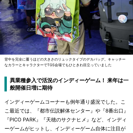
背中を完全に覆うほどの大きさのリュックタイプのデカバッグ。キャッチー
なカラーとキャラクターでTGS会場でもひときわ目立っていました
異業種参入で活況のインディーゲーム！ 来年は一
般開催日増に期待
インディーゲームコーナーも例年通り盛況でした。こ
こ最近では、『都市伝説解体センター』や『8番出口』
『PICO PARK』『天穂のサクナヒメ』など、インディ
ーゲームがヒットし、インディーゲーム自体に注目が