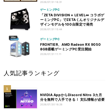
2026/07/31 16:31
ゲーミングPC
「ZETA DIVISION × LEVEL∞ コラボゲ
ーミングPC」でZETAくんオリジナルデ
ザインモデルを100台限定で発売
2026/07/31 15:44
ゲーミングPC
FRONTIER、AMD Radeon RX 9050
8GB搭載ゲーミングPC受注開始
2026/07/31 11:11
人気記事ランキング
NVIDIA AppからDiscord Nitro 3カ月
分を無料で入手できる！ 支払情報が必要
2026/07/30 16:26