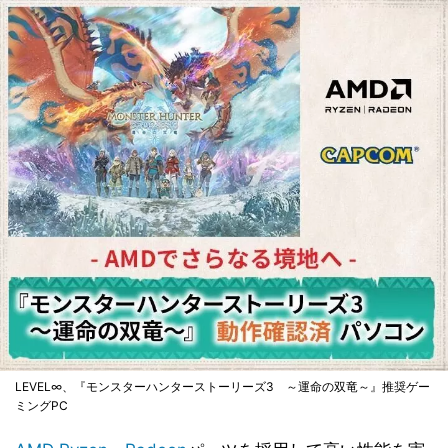
LEVEL∞、『モンスターハンターストーリーズ3 ～運命の双竜～』推奨ゲー
ミングPC