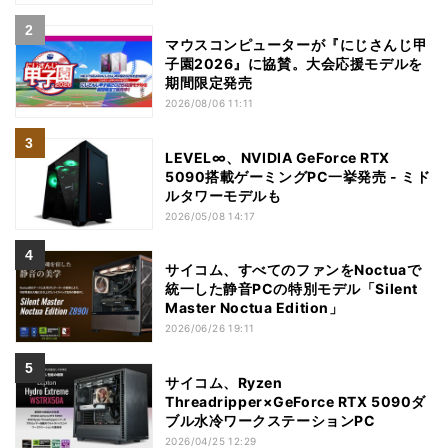
マウスコンピューターが『にじさんじ甲
子園2026』に協賛。大会応援モデルを
期間限定発売
2026/08/06 11:11
LEVEL∞、NVIDIA GeForce RTX
5090搭載ゲーミングPC一挙発売 - ミド
ルタワーモデルも
2026/05/08 14:17
サイコム、すべてのファンをNoctuaで
統一した静音PCの特別モデル「Silent
Master Noctua Edition」
2026/06/26 19:11
サイコム、Ryzen
Threadripper×GeForce RTX 5090ダ
ブル水冷ワークステーションPC
2026/04/25 12:29