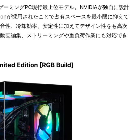
を搭載したゲーミングPC現行最上位モデル。NVIDIAが独自に設計
ers Editionが採用されたことで占有スペースを最小限に抑えて
音性、冷却効率、安定性に加えてデザイン性をも高次
動画編集、ストリーミングや重負荷作業にも対応でき
ed Edition [RGB Build]