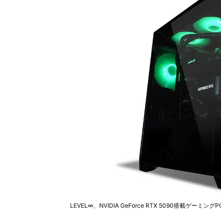
LEVEL∞、NVIDIA GeForce RTX 5090搭載ゲー