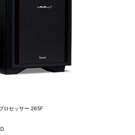
 プロセッサー 265F
SD