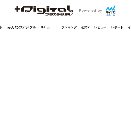
Powered by
ト
みんなのデジタル
IIJ
ランキング
公式X
レビュー
レポート
イ