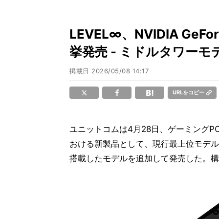
LEVEL∞、NVIDIA GeF
挙発売 - ミドルタワーモ
掲載日
2026/05/08 14:17
URLをコピー
ユニットコムは4月28日、ゲーミングP
おける新製品として、現行最上位モデル
搭載したモデルを追加して発売した。構