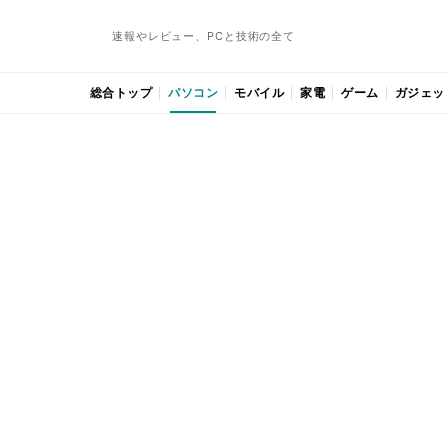
速報やレビュー、PCと技術の全て
総合トップ
パソコン
モバイル
家電
ゲーム
ガジェッ