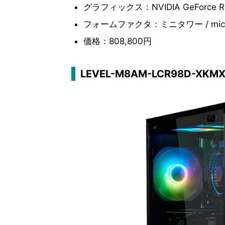
グラフィックス：NVIDIA GeForce RTX 
フォームファクタ：ミニタワー / micr
価格：808,800円
LEVEL-M8AM-LCR98D-XKMXB-L