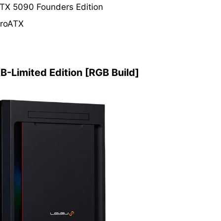
5090 Founders Edition
oATX
imited Edition [RGB Build]