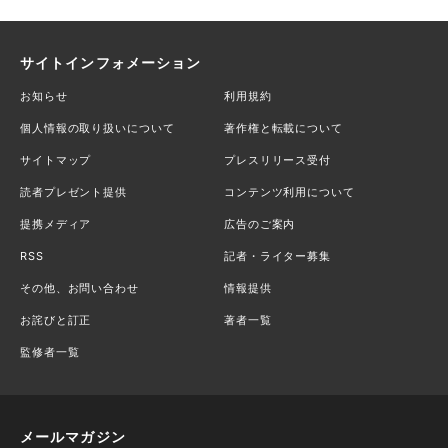
サイトインフォメーション
お知らせ
利用規約
個人情報の取り扱いについて
著作権と転載について
サイトマップ
プレスリリース受付
読者プレゼント提供
コンテンツ利用について
提携メディア
広告のご案内
RSS
記者・ライター募集
その他、お問い合わせ
情報提供
お詫びと訂正
著者一覧
監修者一覧
メールマガジン