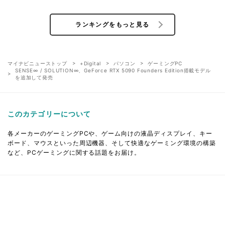
ランキングをもっと見る
マイナビニューストップ
+Digital
パソコン
ゲーミングPC
SENSE∞ / SOLUTION∞、GeForce RTX 5090 Founders Edition搭載モデル
を追加して発売
このカテゴリーについて
各メーカーのゲーミングPCや、ゲーム向けの液晶ディスプレイ、キー
ボード、マウスといった周辺機器、そして快適なゲーミング環境の構築
など、PCゲーミングに関する話題をお届け。