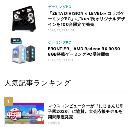
ゲーミングPC
「ZETA DIVISION × LEVEL∞ コラボゲ
ーミングPC」に“kun”氏オリジナルデザ
インを100台限定で発売
2026/07/31 15:44
ゲーミングPC
FRONTIER、AMD Radeon RX 9050
8GB搭載ゲーミングPC受注開始
2026/07/31 11:11
人気記事ランキング
マウスコンピューターが『にじさんじ甲
子園2026』に協賛。大会応援モデルを
期間限定発売
17時間前