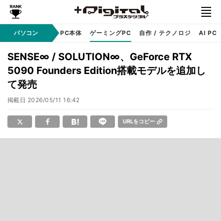
ndows
パソコン
アップル
PC本体
ゲーミングPC
自作 / テクノロジ
AI PC
SENSE∞ / SOLUTION∞、GeForce RTX
5090 Founders Edition搭載モデルを追加し
て発売
掲載日
2026/05/11 16:42
URLをコピー