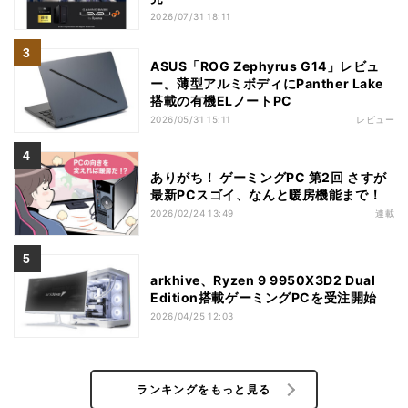
2026/07/31 18:11
ASUS「ROG Zephyrus G14」レビュ
ー。薄型アルミボディにPanther Lake
搭載の有機ELノートPC
2026/05/31 15:11
レビュー
ありがち！ ゲーミングPC 第2回 さすが
最新PCスゴイ、なんと暖房機能まで！
2026/02/24 13:49
連載
arkhive、Ryzen 9 9950X3D2 Dual
Edition搭載ゲーミングPCを受注開始
2026/04/25 12:03
ランキングをもっと見る