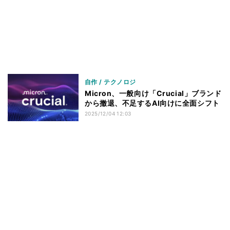
自作 / テクノロジ
Micron、一般向け「Crucial」ブランド
から撤退、不足するAI向けに全面シフト
2025/12/04 12:03