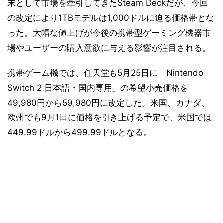
末として市場を牽引してきたSteam Deckだが、今回
の改定により1TBモデルは1,000ドルに迫る価格帯とな
った。大幅な値上げが今後の携帯型ゲーミング機器市
場やユーザーの購入意欲に与える影響が注目される。
携帯ゲーム機では、任天堂も5月25日に「Nintendo
Switch 2 日本語・国内専用」の希望小売価格を
49,980円から59,980円に改定した。米国、カナダ、
欧州でも9月1日に価格を引き上げる予定で、米国では
449.99ドルから499.99ドルとなる。