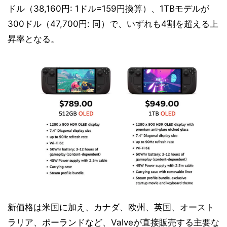
ドル（38,160円: 1ドル=159円換算）、1TBモデルが
300ドル（47,700円: 同）で、いずれも4割を超える上
昇率となる。
新価格は米国に加え、カナダ、欧州、英国、オースト
ラリア、ポーランドなど、Valveが直接販売する主要な