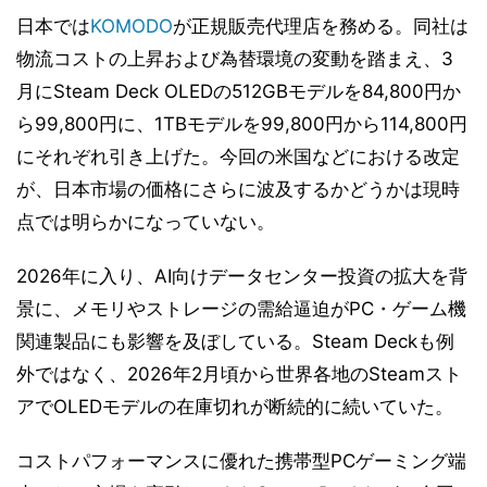
日本では
KOMODO
が正規販売代理店を務める。同社は
物流コストの上昇および為替環境の変動を踏まえ、3
月にSteam Deck OLEDの512GBモデルを84,800円か
ら99,800円に、1TBモデルを99,800円から114,800円
にそれぞれ引き上げた。今回の米国などにおける改定
が、日本市場の価格にさらに波及するかどうかは現時
点では明らかになっていない。
2026年に入り、AI向けデータセンター投資の拡大を背
景に、メモリやストレージの需給逼迫がPC・ゲーム機
関連製品にも影響を及ぼしている。Steam Deckも例
外ではなく、2026年2月頃から世界各地のSteamスト
アでOLEDモデルの在庫切れが断続的に続いていた。
コストパフォーマンスに優れた携帯型PCゲーミング端