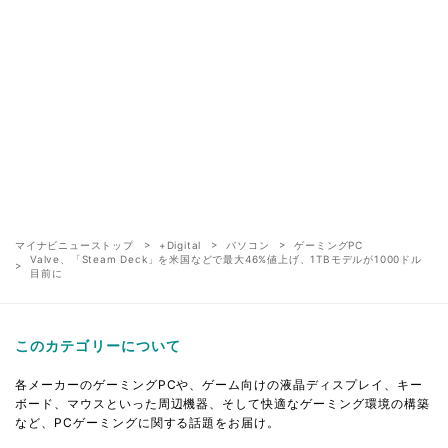
マイナビニューストップ
+Digital
パソコン
ゲーミングPC
Valve、「Steam Deck」を米国などで最大46%値上げ、1TBモデルが1000ドル
目前に
このカテゴリーについて
各メーカーのゲーミングPCや、ゲーム向けの液晶ディスプレイ、キー
ボード、マウスといった周辺機器、そして快適なゲーミング環境の構築
など、PCゲーミングに関する話題をお届け。