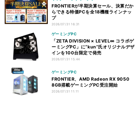
FRONTIERが半期決算セール、決算だか
らできる特価PCを全18機種ラインナッ
プ
2026/07/31 16:31
ゲーミングPC
「ZETA DIVISION × LEVEL∞ コラボゲ
ーミングPC」に“kun”氏オリジナルデザ
インを100台限定で発売
2026/07/31 15:44
ゲーミングPC
FRONTIER、AMD Radeon RX 9050
8GB搭載ゲーミングPC受注開始
2026/07/31 11:11