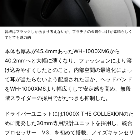
普段はブラックしかあまり考えないが、プラチナの金属仕上げが素晴らしく
てとても魅力的
本体も厚みが45.4mmあったWH-1000XM6から
40.2mmへと大幅に薄くなり、ファッションにより溶
け込みやすくしたとのこと。内部空間の最適化によっ
て耳が当たらないよう配慮されたほか、ヘッドバンド
をWH-1000XM6より幅広くして安定感を高め、無段
階スライダーの採用でがたつきも抑制した。
ドライバーユニットには1000X THE COLLEXIONのた
めに開発した30mm専用設計ユニットを採用し、統合
プロセッサー「V3」を初めて搭載。ノイズキャンセリ