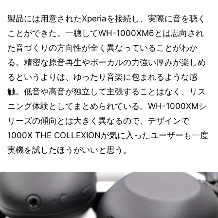
製品には用意されたXperiaを接続し、実際に音を聴く
ことができた。一聴してWH-1000XM6とは志向され
た音づくりの方向性が全く異なっていることがわか
る。精密な原音再生やボーカルの力強い厚みが楽しめ
るというよりは、ゆったり音楽に包まれるような感
触。低音や高音が独立して主張することはなく、リス
ニング体験としてまとめられている。WH-1000XMシ
リーズの傾向とは大きく異なるので、デザインで
1000X THE COLLEXIONが気に入ったユーザーも一度
実機を試したほうがいいと思う。