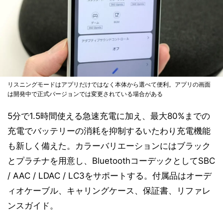
リスニングモードはアプリだけではなく本体から選べて便利。アプリの画面
は開発中で正式バージョンでは変更されている場合がある
5分で1.5時間使える急速充電に加え、最大80%までの
充電でバッテリーの消耗を抑制するいたわり充電機能
も新しく備えた。カラーバリエーションにはブラック
とプラチナを用意し、BluetoothコーデックとしてSBC
/ AAC / LDAC / LC3をサポートする。付属品はオーデ
ィオケーブル、キャリングケース、保証書、リファレ
ンスガイド。