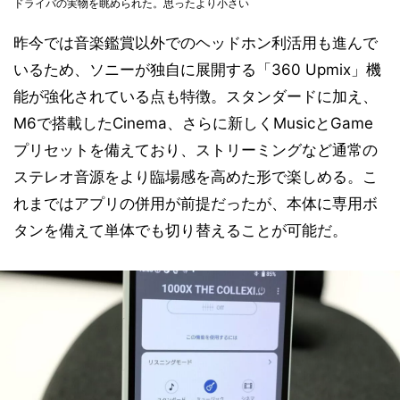
ドライバの実物を眺められた。思ったより小さい
昨今では音楽鑑賞以外でのヘッドホン利活用も進んで
いるため、ソニーが独自に展開する「360 Upmix」機
能が強化されている点も特徴。スタンダードに加え、
M6で搭載したCinema、さらに新しくMusicとGame
プリセットを備えており、ストリーミングなど通常の
ステレオ音源をより臨場感を高めた形で楽しめる。こ
れまではアプリの併用が前提だったが、本体に専用ボ
タンを備えて単体でも切り替えることが可能だ。