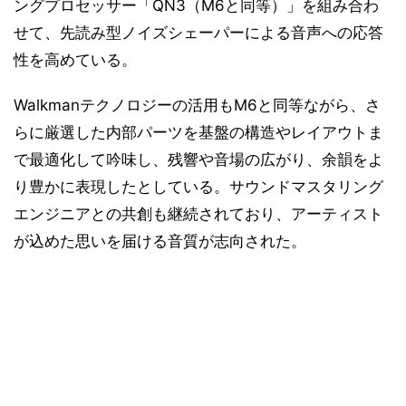
ングプロセッサー「QN3（M6と同等）」を組み合わ
せて、先読み型ノイズシェーパーによる音声への応答
性を高めている。
Walkmanテクノロジーの活用もM6と同等ながら、さ
らに厳選した内部パーツを基盤の構造やレイアウトま
で最適化して吟味し、残響や音場の広がり、余韻をよ
り豊かに表現したとしている。サウンドマスタリング
エンジニアとの共創も継続されており、アーティスト
が込めた思いを届ける音質が志向された。