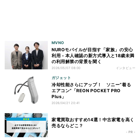
MVNO
NUROモバイルが目指す「家族」の安心
利用 - 本人確認の新方式導入と18歳未満
の利用解禁の背景を聞く
2026/05/07 08:00
インタビュー
ガジェット
冷却性能さらにアップ！ ソニー“着る
エアコン”「REON POCKET PRO
Plus」
2026/04/21 20:41
家電買取おすすめ14選！中古家電を高く
売るならどこ？
- PR -