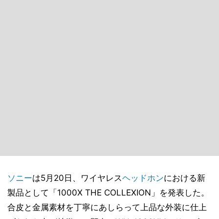
ソニー
は5月20日、ワイヤレス
ヘッドホン
における新
製品として「1000X THE COLLEXION」を発表した。
合皮と金属素材を丁寧にあしらって上品な外装に仕上