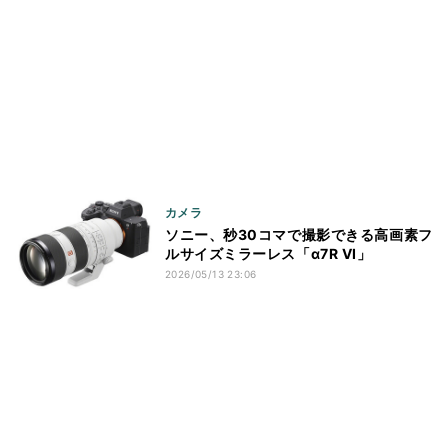
カメラ
ソニー、秒30コマで撮影できる高画素フ
ルサイズミラーレス「α7R VI」
2026/05/13 23:06