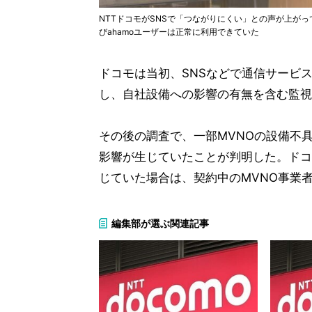
NTTドコモがSNSで「つながりにくい」との声が上が
びahamoユーザーは正常に利用できていた
ドコモは当初、SNSなどで通信サービ
し、自社設備への影響の有無を含む監視
その後の調査で、一部MVNOの設備不
影響が生じていたことが判明した。ドコ
じていた場合は、契約中のMVNO事業
編集部が選ぶ関連記事