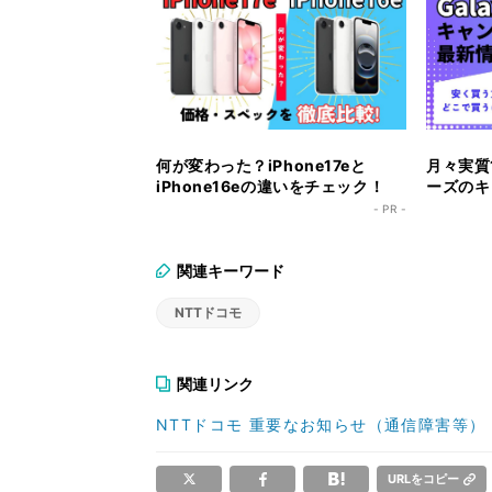
何が変わった？iPhone17eと
月々実質1
iPhone16eの違いをチェック！
ーズのキ
ク！
- PR -
関連キーワード
NTTドコモ
関連リンク
NTTドコモ 重要なお知らせ（通信障害等）
URLをコピー