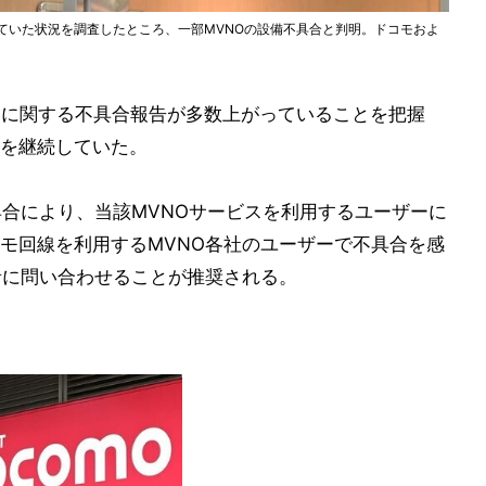
っていた状況を調査したところ、一部MVNOの設備不具合と判明。ドコモおよ
スに関する不具合報告が多数上がっていることを把握
を継続していた。
具合により、当該MVNOサービスを利用するユーザーに
モ回線を利用するMVNO各社のユーザーで不具合を感
者に問い合わせることが推奨される。