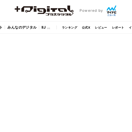
Powered by
ト
みんなのデジタル
IIJ
ランキング
公式X
レビュー
レポート
イ