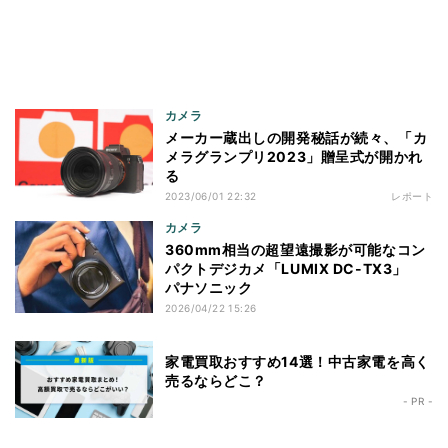
カメラ
メーカー蔵出しの開発秘話が続々、「カ
メラグランプリ2023」贈呈式が開かれ
る
2023/06/01 22:32
レポート
カメラ
360mm相当の超望遠撮影が可能なコン
パクトデジカメ「LUMIX DC-TX3」
パナソニック
2026/04/22 15:26
家電買取おすすめ14選！中古家電を高く
売るならどこ？
- PR -