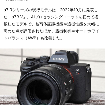
α7 Rシリーズの現行モデルは、2022年10月に発表し
た「α7R V」。AIプロセッシングユニットを初めて搭
載したモデルで、被写体認識機能や追従性能を大幅に
高めた点が評価されたほか、露出制御やオートホワイ
トバランス（AWB）も改善した。