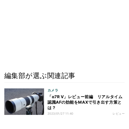
編集部が選ぶ関連記事
カメラ
「α7R V」レビュー前編 リアルタイム
認識AFの効能をMAXで引き出す方策と
は？
2023/01/27 11:40
レビュー