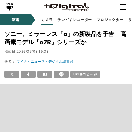
家電
カメラ
テレビ / レコーダー
プロジェクター
サ
ソニー、ミラーレス「α」の新製品を予告 高
画素モデル「α7R」シリーズか
掲載日
2026/05/08 19:03
著者：
マイナビニュース・デジタル編集部
URLをコピー