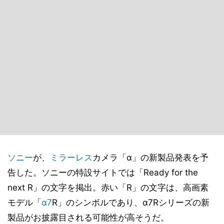
ソニー
が、
ミラーレス
カメラ「α」の新製品発表を予
告した。ソニーの特設サイトでは「Ready for the
next R」の文字を掲出。赤い「R」の文字は、高画素
モデル「
α7
R」のシンボルであり、α7Rシリーズの新
製品がお披露目される可能性が高そうだ。