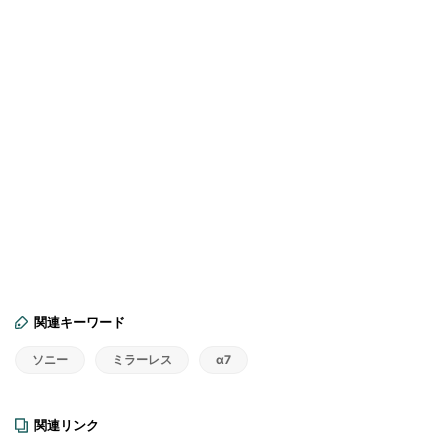
関連キーワード
ソニー
ミラーレス
α7
関連リンク