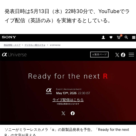
発表日時は5月13日（水）22時30分で、YouTubeでラ
イブ配信（英語のみ）を実施するとしている。
ソニーがミラーレスカメラ「α」の新製品発表を予告。「Ready for the next
R」の文字が見える