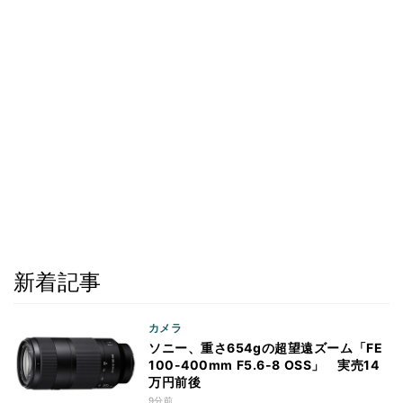
新着記事
カメラ
ソニー、重さ654gの超望遠ズーム「FE
100-400mm F5.6-8 OSS」 実売14
万円前後
9分前