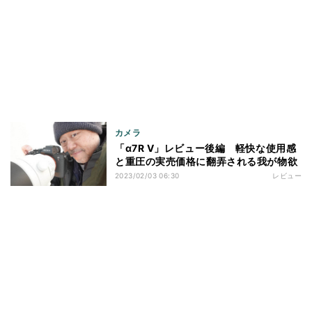
カメラ
「α7R V」レビュー後編 軽快な使用感
と重圧の実売価格に翻弄される我が物欲
2023/02/03 06:30
レビュー