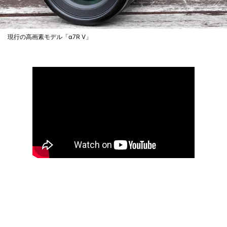
現行の高画素モデル「α7R V」