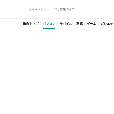
速報やレビュー、PCと技術の全て
総合トップ
パソコン
モバイル
家電
ゲーム
ガジェッ