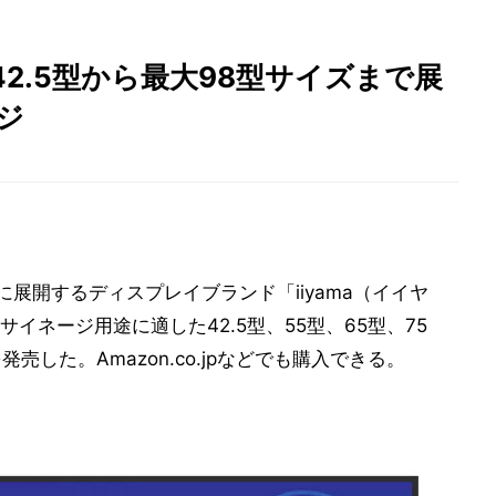
2.5型から最大98型サイズまで展
ジ
に展開するディスプレイブランド「iiyama（イイヤ
イネージ用途に適した42.5型、55型、65型、75
売した。Amazon.co.jpなどでも購入できる。