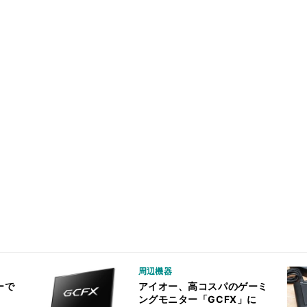
周辺機器
ーで
アイオー、高コスパのゲーミ
ングモニター「GCFX」に