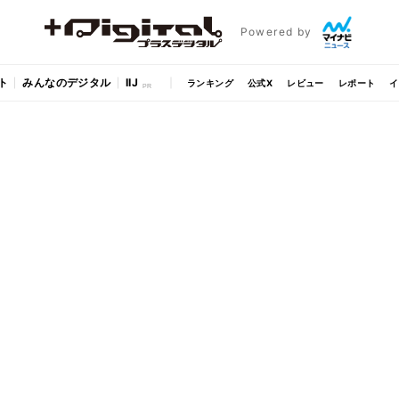
Powered by
ト
みんなのデジタル
IIJ
ランキング
公式X
レビュー
レポート
イ