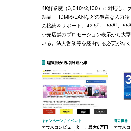
4K解像度（3,840×2,160）に対
製品。HDMIやLANなどの豊富な入力
の接続をサポート。42.5型、55型、6
小売店舗のプロモーション表示から大型
いる。法人営業等を経由する必要がなく、A
編集部が選ぶ関連記事
キャンペーン / イベント
周辺機器
マウスコンピューター、最大8万円
マウスコ