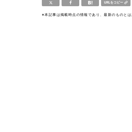
URLをコピー
※本記事は掲載時点の情報であり、最新のものと