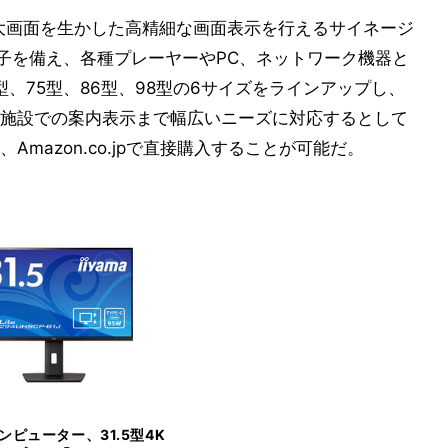
応し、大画面を生かした高精細な画面表示を行えるサイネージ
端子を備え、各種プレーヤーやPC、ネットワーク機器と
5型、75型、86型、98型の6サイズをラインアップし、
施設での案内表示まで幅広いニーズに対応するとして
mazon.co.jpで直接購入することが可能だ。
ンピューター、31.5型4K