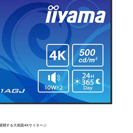
で展開する大画面4Kサイネージ